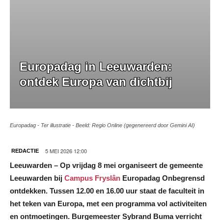
Europadag in Leeuwarden:
ontdek Europa van dichtbij
Europadag - Ter illustratie - Beeld: Regio Online (gegenereerd door Gemini AI)
5 MEI 2026 12:00
REDACTIE
Leeuwarden – Op vrijdag 8 mei organiseert de gemeente
Leeuwarden bij
Campus Fryslân
Europadag Onbegrensd
ontdekken. Tussen 12.00 en 16.00 uur staat de faculteit in
het teken van Europa, met een programma vol activiteiten
en ontmoetingen. Burgemeester Sybrand Buma verricht