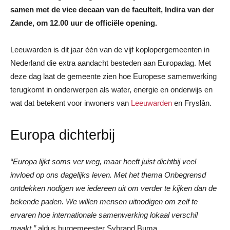
samen met de vice decaan van de faculteit, Indira van der
Zande, om 12.00 uur de officiële opening.
Leeuwarden is dit jaar één van de vijf koplopergemeenten in
Nederland die extra aandacht besteden aan Europadag. Met
deze dag laat de gemeente zien hoe Europese samenwerking
terugkomt in onderwerpen als water, energie en onderwijs en
wat dat betekent voor inwoners van
Leeuwarden
en Fryslân.
Europa dichterbij
“Europa lijkt soms ver weg, maar heeft juist dichtbij veel
invloed op ons dagelijks leven. Met het thema Onbegrensd
ontdekken nodigen we iedereen uit om verder te kijken dan de
bekende paden. We willen mensen uitnodigen om zelf te
ervaren hoe internationale samenwerking lokaal verschil
maakt,”
aldus burgemeester Sybrand Buma.