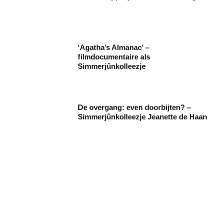
‘Agatha’s Almanac’ –
filmdocumentaire als
Simmerjûnkolleezje
De overgang: even doorbijten? –
Simmerjûnkolleezje Jeanette de Haan