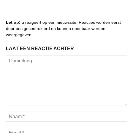
Let op:
u reageert op een nieuwssite. Reacties worden eerst
door ons gecontroleerd en kunnen openbaar worden
weergegeven.
LAAT EEN REACTIE ACHTER
Opmerking:
Na
Ema