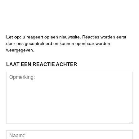
Let op:
u reageert op een nieuwssite. Reacties worden eerst
door ons gecontroleerd en kunnen openbaar worden
weergegeven.
LAAT EEN REACTIE ACHTER
Opmerking:
Na