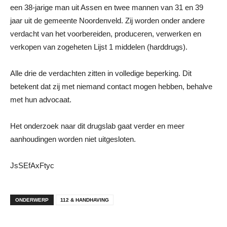
een 38-jarige man uit Assen en twee mannen van 31 en 39
jaar uit de gemeente Noordenveld. Zij worden onder andere
verdacht van het voorbereiden, produceren, verwerken en
verkopen van zogeheten Lijst 1 middelen (harddrugs).
Alle drie de verdachten zitten in volledige beperking. Dit
betekent dat zij met niemand contact mogen hebben, behalve
met hun advocaat.
Het onderzoek naar dit drugslab gaat verder en meer
aanhoudingen worden niet uitgesloten.
JsSEfAxFtyc
ONDERWERP
112 & HANDHAVING