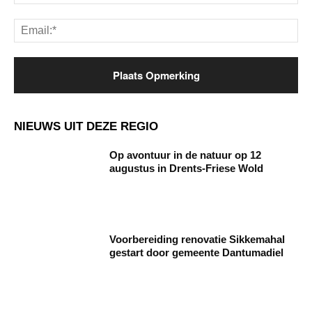
Ema
NIEUWS UIT DEZE REGIO
Op avontuur in de natuur op 12
augustus in Drents-Friese Wold
Voorbereiding renovatie Sikkemahal
gestart door gemeente Dantumadiel