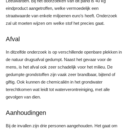
Leeuwarden. Bij het doorzoeken van dit pand is 40 kg
eindproduct aangetroffen, welke vermoedelijk een
straatwaarde van enkele miljoenen euro’s heeft. Onderzoek
zal uit moeten wijzen om welke stof het precies gaat.
Afval
In ditzelfde onderzoek is op verschillende openbare plekken in
de natuur drugsafval gedumpt. Naast het gevaar voor de
mens, is het afval ook zeer schadelijk voor het milieu. De
gedumpte grondstoffen zijn vaak zeer brandbaar, bijtend of
giftig. Ook kunnen de chemicaliën in het grondwater
terechtkomen wat leidt tot waterverontreiniging, met alle
gevolgen van dien.
Aanhoudingen
Bij de invallen zijn drie personen aangehouden. Het gaat om