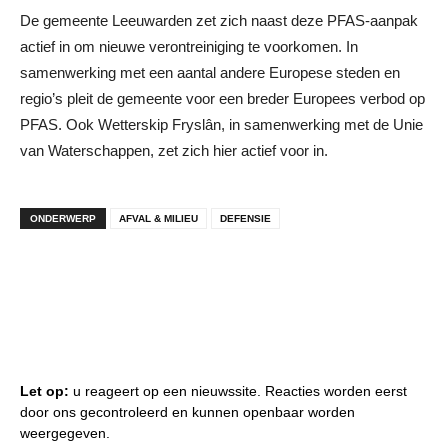
De gemeente Leeuwarden zet zich naast deze PFAS-aanpak
actief in om nieuwe verontreiniging te voorkomen. In
samenwerking met een aantal andere Europese steden en
regio’s pleit de gemeente voor een breder Europees verbod op
PFAS. Ook Wetterskip Fryslân, in samenwerking met de Unie
van Waterschappen, zet zich hier actief voor in.
ONDERWERP
AFVAL & MILIEU
DEFENSIE
Let op:
u reageert op een nieuwssite. Reacties worden eerst
door ons gecontroleerd en kunnen openbaar worden
weergegeven.