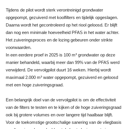
Tijdens de pilot wordt sterk verontreinigd grondwater
opgepompt, gezuiverd met koolfilters en tijdelijk opgeslagen.
Daarna wordt het gecontroleerd op het riool geloosd. Er blijft
dan nog een minimale hoeveelheid PFAS in het water achter.
Het zuiveringsproces en de lozing gebeuren onder strikte
voorwaarden.
In een eerdere proef in 2025 is 100 m³ grondwater op deze
manier behandeld, waarbij meer dan 99% van de PFAS werd
verwijderd. De vervolgpilot duurt 16 weken. Hierbij wordt
maximaal 2.000 m³ water opgepompt, gezuiverd en geloosd
met een hoge zuiveringsgraad.
Een belangrijk doel van de vervolgpilot is om de effectiviteit
van de filters te testen en te kijken of de hoge zuiveringsgraad
ook bij grotere volumes en over langere tijd haalbaar blijft.
Voor de toekomstige grootschalige sanering van de vliegbasis