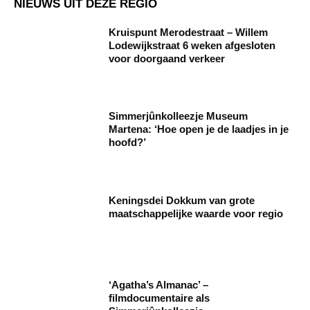
NIEUWS UIT DEZE REGIO
Kruispunt Merodestraat – Willem
Lodewijkstraat 6 weken afgesloten
voor doorgaand verkeer
Simmerjûnkolleezje Museum
Martena: ‘Hoe open je de laadjes in je
hoofd?’
Keningsdei Dokkum van grote
maatschappelijke waarde voor regio
‘Agatha’s Almanac’ –
filmdocumentaire als