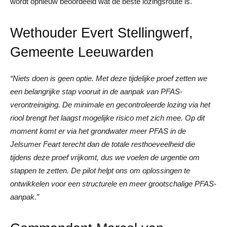
wordt opnieuw beoordeeld wat de beste lozingsroute is.
Wethouder Evert Stellingwerf,
Gemeente Leeuwarden
“Niets doen is geen optie. Met deze tijdelijke proef zetten we
een belangrijke stap vooruit in de aanpak van PFAS-
verontreiniging. De minimale en gecontroleerde lozing via het
riool brengt het laagst mogelijke risico met zich mee. Op dit
moment komt er via het grondwater meer PFAS in de
Jelsumer Feart terecht dan de totale resthoeveelheid die
tijdens deze proef vrijkomt, dus we voelen de urgentie om
stappen te zetten. De pilot helpt ons om oplossingen te
ontwikkelen voor een structurele en meer grootschalige PFAS-
aanpak.”