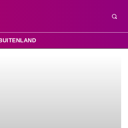
BUITENLAND