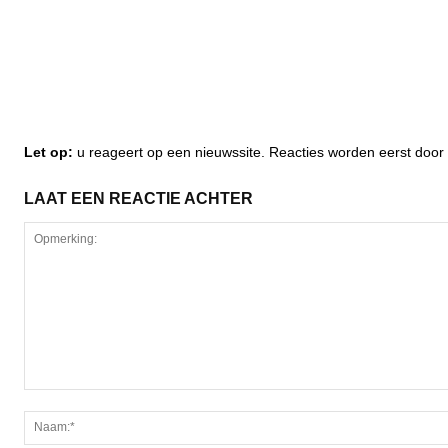
Let op:
u reageert op een nieuwssite. Reacties worden eerst do
LAAT EEN REACTIE ACHTER
Opmerking: