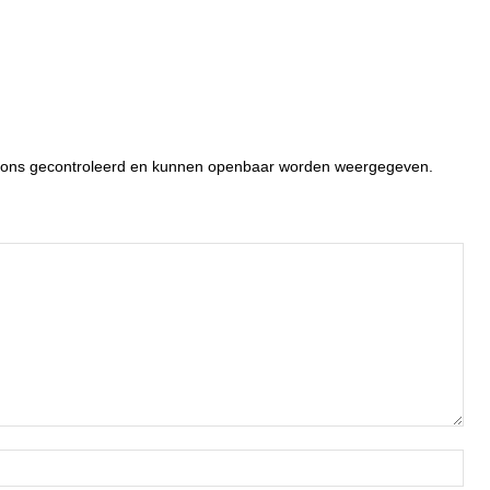
or ons gecontroleerd en kunnen openbaar worden weergegeven.
Naa