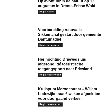
Op avontuur in de natuur op 12
augustus in Drents-Friese Wold
Regio Assen
Voorbereiding renovatie
Sikkemahal gestart door gemeente
Dantumadiel
Regio Leeuwarden
Herinrichting Driewegsluis
afgerond: dé toeristische
toegangspoort naar Friesland
Regio Heerenveen
Kruispunt Merodestraat – Willem
Lodewijkstraat 6 weken afgesloten
voor doorgaand verkeer
Regio Leeuwarden