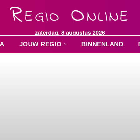
zaterdag, 8 augustus 2026
A
JOUW REGIO
BINNENLAND