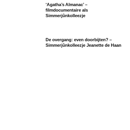
‘Agatha’s Almanac’ –
filmdocumentaire als
Simmerjûnkolleezje
De overgang: even doorbijten? –
Simmerjûnkolleezje Jeanette de Haan