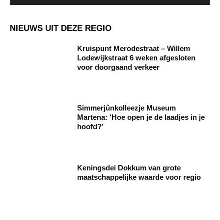
NIEUWS UIT DEZE REGIO
Kruispunt Merodestraat – Willem
Lodewijkstraat 6 weken afgesloten
voor doorgaand verkeer
Simmerjûnkolleezje Museum
Martena: ‘Hoe open je de laadjes in je
hoofd?’
Keningsdei Dokkum van grote
maatschappelijke waarde voor regio