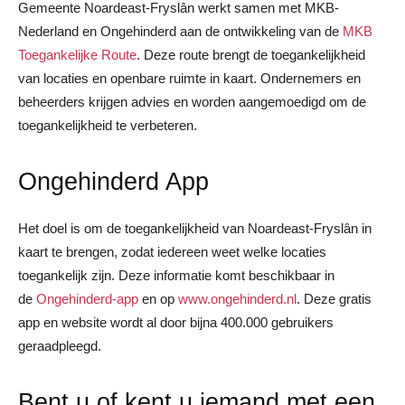
Gemeente Noardeast-Fryslân werkt samen met MKB-
Nederland en Ongehinderd aan de ontwikkeling van de
MKB
Toegankelijke Route
. Deze route brengt de toegankelijkheid
van locaties en openbare ruimte in kaart. Ondernemers en
beheerders krijgen advies en worden aangemoedigd om de
toegankelijkheid te verbeteren.
Ongehinderd App
Het doel is om de toegankelijkheid van Noardeast-Fryslân in
kaart te brengen, zodat iedereen weet welke locaties
toegankelijk zijn. Deze informatie komt beschikbaar in
de
Ongehinderd-app
en op
www.ongehinderd.nl
. Deze gratis
app en website wordt al door bijna 400.000 gebruikers
geraadpleegd.
Bent u of kent u iemand met een