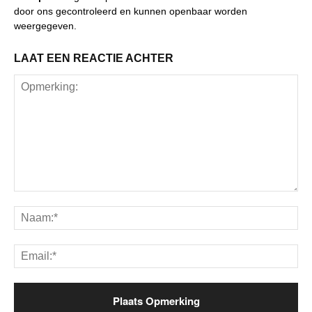
door ons gecontroleerd en kunnen openbaar worden
weergegeven.
LAAT EEN REACTIE ACHTER
Opmerking:
Na
Ema