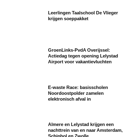
Leerlingen Taalschool De Vlieger
krijgen soeppakket
GroenLinks-PvdA Overijssel:
Actiedag tegen opening Lelystad
Airport voor vakantievluchten
E-waste Race: basisscholen
Noordoostpolder zamelen
elektronisch afval in
Almere en Lelystad krijgen een
nachttrein van en naar Amsterdam,
Schiphol en Zwolle