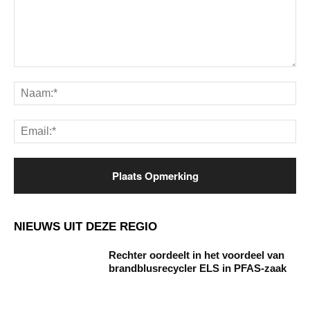
Opmerking:
Na
Ema
NIEUWS UIT DEZE REGIO
Rechter oordeelt in het voordeel van
brandblusrecycler ELS in PFAS-zaak