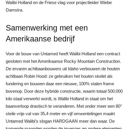
Walibi Holland en de Friese vlag voor projectleider Wiebe
Damstra.
Samenwerking met een
Amerikaanse bedrijf
Voor de bouw van Untamed heeft Walibi Holland een contract
gesloten met het Amerikaanse Rocky Mountain Construction.
De ervaren achtbaanbouwers uit Idaho verbouwen de houten
achtbaan Robin Hood: ze gebruiken het houten skelet als
fundering en bouwen daar een nieuwe, 100% stalen frame
bovenop. Door deze hybride constructie, waarin totaal 500.000
kilo staal verwerkt wordt, is Walibi Holland in staat om het
baanverloop drastisch te veranderen. Met onder meer een 80°
steile vrije val van 35,4 meter en vijf omwentelingen maakt
Untamed Walibi’s slogan HARDGAAN meer dan waar. De
komende maanden worden de inversies en andere elementen