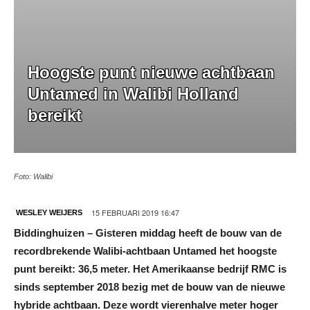
Hoogste punt nieuwe achtbaan
Untamed in Walibi Holland
bereikt
Foto: Walibi
15 FEBRUARI 2019 16:47
WESLEY WEIJERS
Biddinghuizen – Gisteren middag heeft de bouw van de
recordbrekende Walibi-achtbaan Untamed het hoogste
punt bereikt: 36,5 meter. Het Amerikaanse bedrijf RMC is
sinds september 2018 bezig met de bouw van de nieuwe
hybride achtbaan. Deze wordt vierenhalve meter hoger