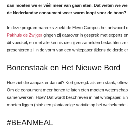
dan moeten we er véél meer van gaan eten. Dat weten we wel
de Nederlandse consument weer warm loopt voor de boon?
In deze programmareeks zoekt de Flevo Campus het antwoord op
Pakhuis de Zwijger
gingen zij daarover in gesprek met experts e
dit voedsel, en met alle kennis die zij verzamelden bedachten ze
presenteren zij in de vorm van een whitepaper tijdens de derde e
Bonenstaak en Het Nieuwe Bord
Hoe ziet die aanpak er dan uit? Kort gezegd: als een staak, ofte
Om de consument meer bonen te laten eten moeten wetenschap, 
samenwerken. Hoe? Dat wordt beschreven in het whitepaper. En 
moeten liggen (hint: een plantaardige variatie op het welbekende ‘
#BEANMEAL