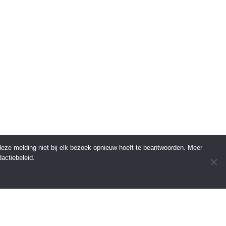
 deze melding niet bij elk bezoek opnieuw hoeft te beantwoorden. Meer
actiebeleid.