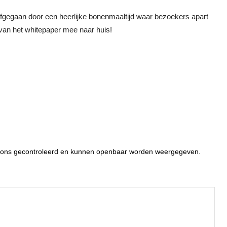
afgegaan door een heerlijke bonenmaaltijd waar bezoekers apart
van het whitepaper mee naar huis!
or ons gecontroleerd en kunnen openbaar worden weergegeven.