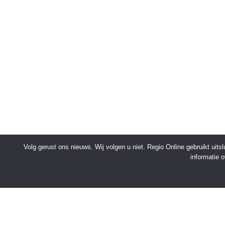
Volg gerust ons nieuws. Wij volgen u niet. Regio Online gebruikt uit
informatie 