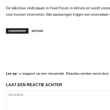
De talkshow vindt plaats in Food Forum in Almere en wordt voor
voor kunnen reserveren. Alle aanwezigen krijgen een exemplaar 
ONDERWERP
NATUUR
Let op:
u reageert op een nieuwssite. Reacties worden eerst do
LAAT EEN REACTIE ACHTER