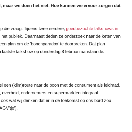
, maar we doen het niet. Hoe kunnen we ervoor zorgen dat
 die vraag. Tijdens twee eerdere,
goedbezochte talkshows in
n het publiek. Daarnaast deden ze onderzoek naar de keten van
 een plan om de ‘bonenparadox’ te doorbreken. Dat plan
n laatste talkshow op donderdag 8 februari aanstaande.
wel een (klim)route naar de boon met de consument als leidraad.
overheid, ondernemers en supermarkten integraal
ook wat wij denken dat er in de toekomst op ons bord zou
AGV’tje’).