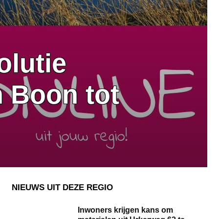
olutie
 Boon tot
NIEUWS UIT DEZE REGIO
Inwoners krijgen kans om