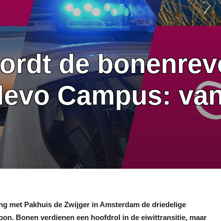
wordt de bonenrev
levo Campus: van
g met Pakhuis de Zwijger in Amsterdam de driedelige
n. Bonen verdienen een hoofdrol in de eiwittransitie, maar