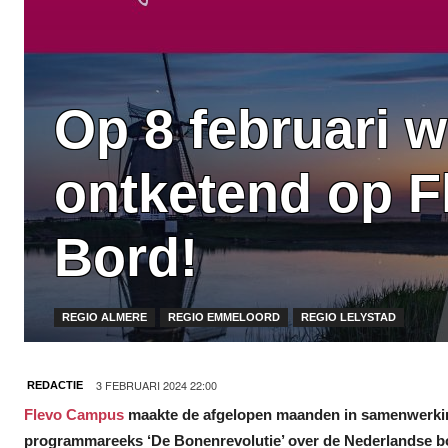
Op 8 februari 
ontketend op F
Bord!
REGIO ALMERE
REGIO EMMELOORD
REGIO LELYSTAD
3 FEBRUARI 2024 22:00
REDACTIE
Flevo Campus
maakte de afgelopen maanden in samenwerkin
programmareeks ‘De Bonenrevolutie’ over de Nederlandse boo