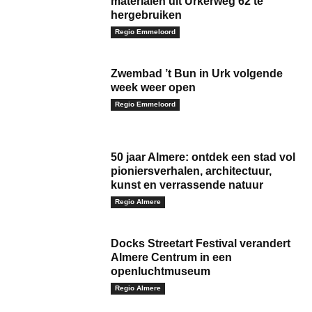
materialen uit Urkerweg 62 te
hergebruiken
Regio Emmeloord
Zwembad ’t Bun in Urk volgende
week weer open
Regio Emmeloord
50 jaar Almere: ontdek een stad vol
pioniersverhalen, architectuur,
kunst en verrassende natuur
Regio Almere
Docks Streetart Festival verandert
Almere Centrum in een
openluchtmuseum
Regio Almere