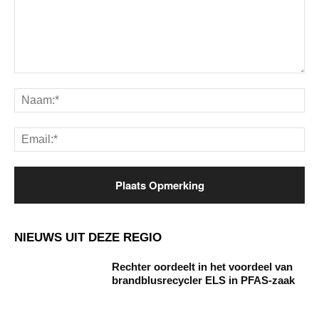
Opmerking:
Na
Ema
NIEUWS UIT DEZE REGIO
Rechter oordeelt in het voordeel van
brandblusrecycler ELS in PFAS-zaak