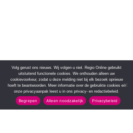
Volg gerust ons nieuws. Wij volgen u niet. Regio Online gebruikt
uitsluitend functionele cookies. We onthouden alleen uw
cookievoorkeur, zodat u deze melding niet bij elk bezoek opnieuw
hoeft te beantwoorden. Meer informatie over de gebruikte cookies en
onze privacyaanpak leest u in ons privacy- en redactiebeleid.
Begrepen
Alleen noodzakelijk
Privacybeleid