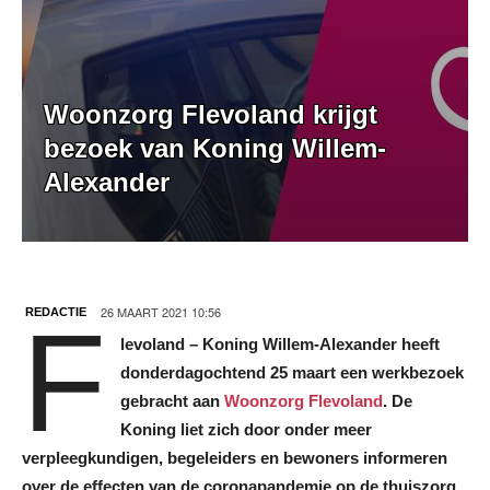
Woonzorg Flevoland krijgt
bezoek van Koning Willem-
Alexander
26 MAART 2021 10:56
REDACTIE
F
levoland – Koning Willem-Alexander heeft
donderdagochtend 25 maart een werkbezoek
gebracht aan
Woonzorg Flevoland
. De
Koning liet zich door onder meer
verpleegkundigen, begeleiders en bewoners informeren
over de effecten van de coronapandemie op de thuiszorg,