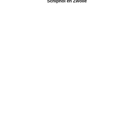
Schiphol en Zwolle