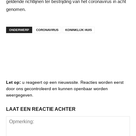
geldende richtlijnen ter bestrijding van het coronavirus in acht
genomen.
ONDERWERP
CORONAVIRUS
KONINKLIJK HUIS
Let op:
u reageert op een nieuwssite. Reacties worden eerst
door ons gecontroleerd en kunnen openbaar worden
weergegeven.
LAAT EEN REACTIE ACHTER