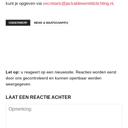
kunt je opgeven via
secretaris@jackaldewereldstichting.nl
.
ONDERWERP
MENS & MAATSCHAPPIJ
Let op:
u reageert op een nieuwssite. Reacties worden eerst
door ons gecontroleerd en kunnen openbaar worden
weergegeven.
LAAT EEN REACTIE ACHTER