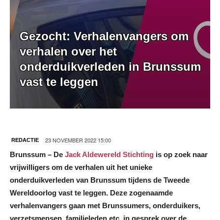
Gezocht: Verhalenvangers om
verhalen over het
onderduikverleden in Brunssum
vast te leggen
23 NOVEMBER 2022 15:00
REDACTIE
Brunssum – De
Jack Aldewereld Stichting
is op zoek naar
vrijwilligers om de verhalen uit het unieke
onderduikverleden van Brunssum tijdens de Tweede
Wereldoorlog vast te leggen. Deze zogenaamde
verhalenvangers gaan met Brunssumers, onderduikers,
verzetsmensen, familieleden etc. in gesprek over de