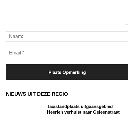
Opmerking:
Na
Ema
NIEUWS UIT DEZE REGIO
Taxistandplaats uitgaansgebied
Heerlen verhuist naar Geleenstraat