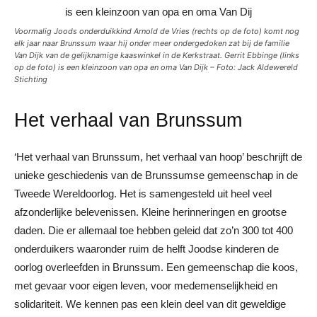
Voormalig Joods onderduikkind Arnold de Vries (rechts op de foto) komt nog
elk jaar naar Brunssum waar hij onder meer ondergedoken zat bij de familie
Van Dijk van de gelijknamige kaaswinkel in de Kerkstraat. Gerrit Ebbinge (links
op de foto) is een kleinzoon van opa en oma Van Dijk – Foto: Jack Aldewereld
Stichting
Het verhaal van Brunssum
‘Het verhaal van Brunssum, het verhaal van hoop’ beschrijft de
unieke geschiedenis van de Brunssumse gemeenschap in de
Tweede Wereldoorlog. Het is samengesteld uit heel veel
afzonderlijke belevenissen. Kleine herinneringen en grootse
daden. Die er allemaal toe hebben geleid dat zo’n 300 tot 400
onderduikers waaronder ruim de helft Joodse kinderen de
oorlog overleefden in Brunssum. Een gemeenschap die koos,
met gevaar voor eigen leven, voor medemenselijkheid en
solidariteit. We kennen pas een klein deel van dit geweldige