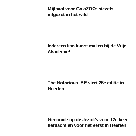
Mijlpaal voor GaiaZOO: siezels
uitgezet in het wild
Iedereen kan kunst maken bij de Vrije
Akademie!
The Notorious IBE viert 25e editie in
Heerlen
Genocide op de Jezidi’s voor 12e keer
herdacht en voor het eerst in Heerlen