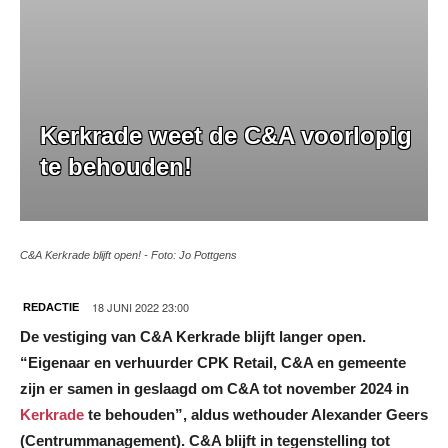
Kerkrade weet de C&A voorlopig
te behouden!
C&A Kerkrade blijft open! - Foto: Jo Pottgens
18 JUNI 2022 23:00
REDACTIE
De vestiging van C&A Kerkrade blijft langer open.
“Eigenaar en verhuurder CPK Retail, C&A en gemeente
zijn er samen in geslaagd om C&A tot november 2024 in
Kerkrade
te behouden”, aldus wethouder Alexander Geers
(Centrummanagement). C&A blijft in tegenstelling tot