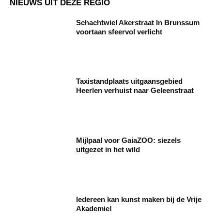
NIEUWS UIT DEZE REGIO
Schachtwiel Akerstraat In Brunssum
voortaan sfeervol verlicht
Taxistandplaats uitgaansgebied
Heerlen verhuist naar Geleenstraat
Mijlpaal voor GaiaZOO: siezels
uitgezet in het wild
Iedereen kan kunst maken bij de Vrije
Akademie!