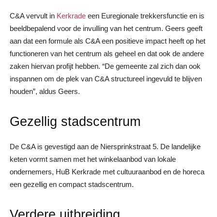
C&A vervult in
Kerkrade
een Euregionale trekkersfunctie en is
beeldbepalend voor de invulling van het centrum. Geers geeft
aan dat een formule als C&A een positieve impact heeft op het
functioneren van het centrum als geheel en dat ook de andere
zaken hiervan profijt hebben. “De gemeente zal zich dan ook
inspannen om de plek van C&A structureel ingevuld te blijven
houden”, aldus Geers.
Gezellig stadscentrum
De C&A is gevestigd aan de Niersprinkstraat 5. De landelijke
keten vormt samen met het winkelaanbod van lokale
ondernemers, HuB Kerkrade met cultuuraanbod en de horeca
een gezellig en compact stadscentrum.
Verdere uitbreiding