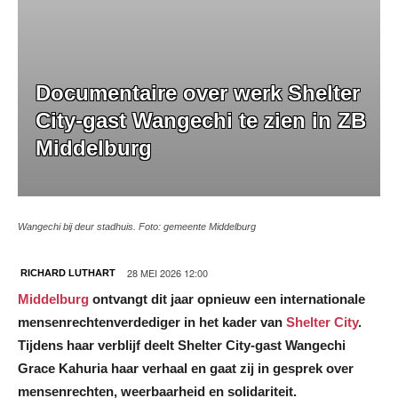
Documentaire over werk Shelter
City-gast Wangechi te zien in ZB
Middelburg
Wangechi bij deur stadhuis. Foto: gemeente Middelburg
28 MEI 2026 12:00
RICHARD LUTHART
Middelburg
ontvangt dit jaar opnieuw een internationale
mensenrechtenverdediger in het kader van
Shelter City
.
Tijdens haar verblijf deelt Shelter City-gast Wangechi
Grace Kahuria haar verhaal en gaat zij in gesprek over
mensenrechten, weerbaarheid en solidariteit.