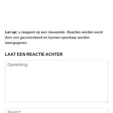
Let op:
u reageert op een nieuwssite. Reacties worden eerst
door ons gecontroleerd en kunnen openbaar worden
weergegeven.
LAAT EEN REACTIE ACHTER
Opmerking:
Na