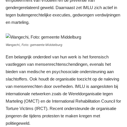
empowerment van vrouwen en de preventie van
gendergerelateerd geweld. Daarnaast zet IMLU zich actief in
tegen buitengerechtelijke executies, gedwongen verdwijningen
en marteling.
Wangechi, Foto: gemeente Middelburg
Een belangrijk onderdeel van hun werk is het forensisch
vastleggen van mensenrechtenschendingen, evenals het
bieden van medische en psychosociale ondersteuning aan
slachtoffers. Ook houdt de organisatie toezicht op de naleving
van mensenrechten door overheden. IMLU is aangesloten bij
internationale netwerken zoals de Wereldorganisatie tegen
Marteling (OMCT) en de International Rehabilitation Council for
Torture Victims (IRCT). Recent ondersteunde de organisatie
jongeren die tijdens protesten te maken kregen met
politiegeweld.