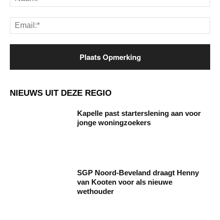
Ema
NIEUWS UIT DEZE REGIO
Kapelle past starterslening aan voor
jonge woningzoekers
SGP Noord-Beveland draagt Henny
van Kooten voor als nieuwe
wethouder