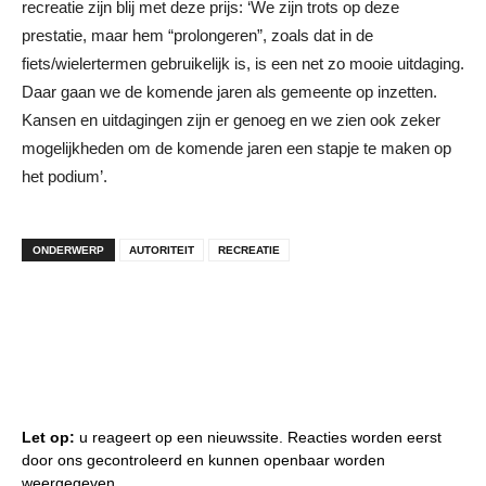
recreatie zijn blij met deze prijs: ‘We zijn trots op deze
prestatie, maar hem “prolongeren”, zoals dat in de
fiets/wielertermen gebruikelijk is, is een net zo mooie uitdaging.
Daar gaan we de komende jaren als gemeente op inzetten.
Kansen en uitdagingen zijn er genoeg en we zien ook zeker
mogelijkheden om de komende jaren een stapje te maken op
het podium’.
ONDERWERP
AUTORITEIT
RECREATIE
Let op:
u reageert op een nieuwssite. Reacties worden eerst
door ons gecontroleerd en kunnen openbaar worden
weergegeven.