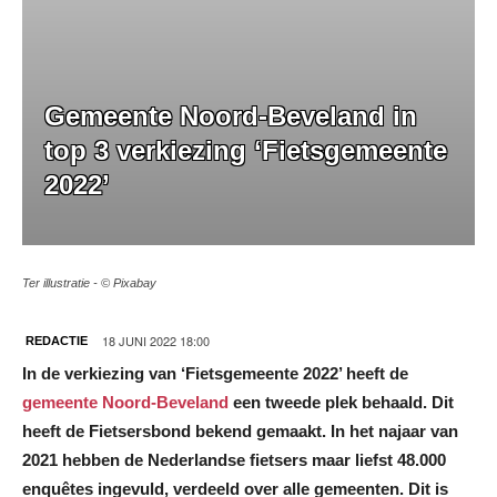
Gemeente Noord-Beveland in
top 3 verkiezing ‘Fietsgemeente
2022’
Ter illustratie - © Pixabay
18 JUNI 2022 18:00
REDACTIE
In de verkiezing van ‘Fietsgemeente 2022’ heeft de
gemeente Noord-Beveland
een tweede plek behaald. Dit
heeft de Fietsersbond bekend gemaakt. In het najaar van
2021 hebben de Nederlandse fietsers maar liefst 48.000
enquêtes ingevuld, verdeeld over alle gemeenten. Dit is