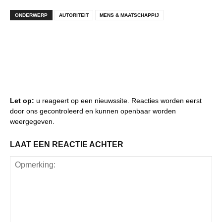
ONDERWERP
AUTORITEIT
MENS & MAATSCHAPPIJ
Let op:
u reageert op een nieuwssite. Reacties worden eerst
door ons gecontroleerd en kunnen openbaar worden
weergegeven.
LAAT EEN REACTIE ACHTER