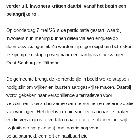
verder uit. Inwoners krijgen daarbij vanaf het begin een
belangrijke rol.
Op donderdag 7 mei ’26 is de participatie gestart, waarbij
inwoners hun mening kunnen delen via een enquête op
doemee.vlissingen.nl. Zo worden zij uitgenodigd om betrokken
te zijn bij elke stap op weg naar een aardgasvrij Vlissingen,
Oost-Souburg en Ritthem.
De gemeente brengt de komende tijd in beeld welke stappen
nodig zijn om wijken en buurten aardgasvrij te maken. Daarbij
wordt gekeken naar verschillende alternatieven voor
verwarmen, zoals duurzame warmtebronnen en betere isolatie
van woningen. Het doel is om hiervoor een aanpak te maken
en die vervolgens te vertalen naar concrete plannen per wijk
(wijkuitvoeringsplannen), met daarin oog voor
betaalbaarheid, comfort en haalbaarheid.