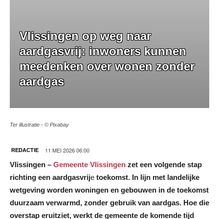
Vlissingen op weg naar
aardgasvrij: inwoners kunnen
meedenken over wonen zonder
aardgas
Ter illustratie - © Pixabay
11 MEI 2026 06:00
REDACTIE
Vlissingen –
Gemeente Vlissingen
zet een volgende stap
richting een aardgasvrij
e
toekomst. In lijn met landelijke
wetgeving worden woningen en gebouwen in de toekomst
duurzaam verwarmd, zonder gebruik van aardgas. Hoe die
overstap eruitziet, werkt de gemeente de komende tijd