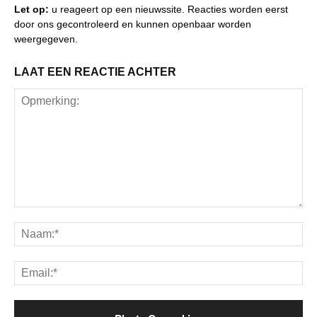
Let op:
u reageert op een nieuwssite. Reacties worden eerst
door ons gecontroleerd en kunnen openbaar worden
weergegeven.
LAAT EEN REACTIE ACHTER
Opmerking:
Na
Ema