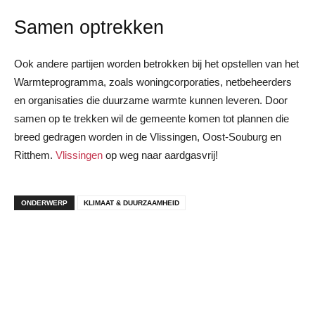
Samen optrekken
Ook andere partijen worden betrokken bij het opstellen van het
Warmteprogramma, zoals woningcorporaties, netbeheerders
en organisaties die duurzame warmte kunnen leveren. Door
samen op te trekken wil de gemeente komen tot plannen die
breed gedragen worden in de Vlissingen, Oost-Souburg en
Ritthem.
Vlissingen
op weg naar aardgasvrij!
ONDERWERP
KLIMAAT & DUURZAAMHEID