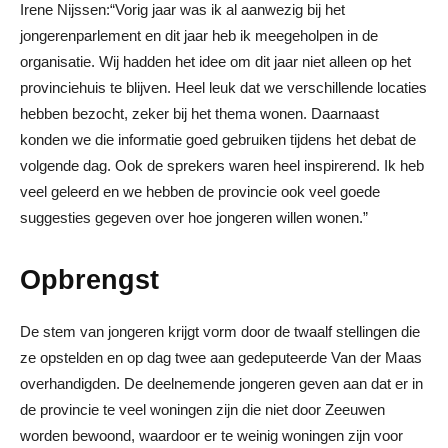
Irene Nijssen:“Vorig jaar was ik al aanwezig bij het
jongerenparlement en dit jaar heb ik meegeholpen in de
organisatie. Wij hadden het idee om dit jaar niet alleen op het
provinciehuis te blijven. Heel leuk dat we verschillende locaties
hebben bezocht, zeker bij het thema wonen. Daarnaast
konden we die informatie goed gebruiken tijdens het debat de
volgende dag. Ook de sprekers waren heel inspirerend. Ik heb
veel geleerd en we hebben de provincie ook veel goede
suggesties gegeven over hoe jongeren willen wonen.”
Opbrengst
De stem van jongeren krijgt vorm door de twaalf stellingen die
ze opstelden en op dag twee aan gedeputeerde Van der Maas
overhandigden. De deelnemende jongeren geven aan dat er in
de provincie te veel woningen zijn die niet door Zeeuwen
worden bewoond, waardoor er te weinig woningen zijn voor