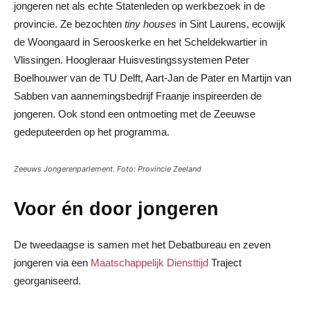
jongeren net als echte Statenleden op werkbezoek in de
provincie. Ze bezochten
tiny houses
in Sint Laurens, ecowijk
de Woongaard in Serooskerke en het Scheldekwartier in
Vlissingen. Hoogleraar Huisvestingssystemen Peter
Boelhouwer van de TU Delft, Aart-Jan de Pater en Martijn van
Sabben van aannemingsbedrijf Fraanje inspireerden de
jongeren. Ook stond een ontmoeting met de Zeeuwse
gedeputeerden op het programma.
Zeeuws Jongerenparlement. Foto: Provincie Zeeland
Voor én door jongeren
De tweedaagse is samen met het Debatbureau en zeven
jongeren via een
Maatschappelijk Diensttijd
Traject
georganiseerd.