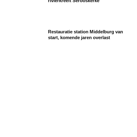
rivierkreeft Serooskerke
Restauratie station Middelburg van
start, komende jaren overlast