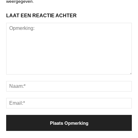
weergegeven.
LAAT EEN REACTIE ACHTER
Opmerking:
Na
Ema