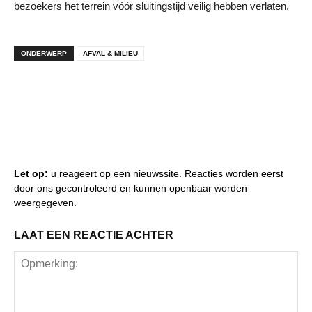
bezoekers het terrein vóór sluitingstijd veilig hebben verlaten.
ONDERWERP
AFVAL & MILIEU
Let op:
u reageert op een nieuwssite. Reacties worden eerst
door ons gecontroleerd en kunnen openbaar worden
weergegeven.
LAAT EEN REACTIE ACHTER