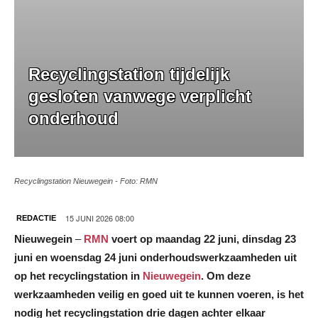
Recyclingstation tijdelijk
gesloten vanwege verplicht
onderhoud
Recyclingstation Nieuwegein - Foto: RMN
15 JUNI 2026 08:00
REDACTIE
Nieuwegein
–
RMN
voert op maandag 22 juni, dinsdag 23
juni en woensdag 24 juni onderhoudswerkzaamheden uit
op het recyclingstation in
Nieuwegein
. Om deze
werkzaamheden veilig en goed uit te kunnen voeren, is het
nodig het recyclingstation drie dagen achter elkaar