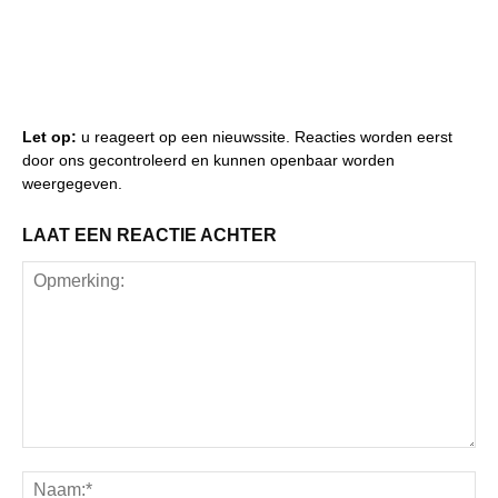
Let op:
u reageert op een nieuwssite. Reacties worden eerst
door ons gecontroleerd en kunnen openbaar worden
weergegeven.
LAAT EEN REACTIE ACHTER
Opmerking:
Na