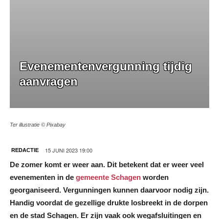
Evenementenvergunning tijdig
aanvragen
Ter illustratie © Pixabay
15 JUNI 2023 19:00
REDACTIE
De zomer komt er weer aan. Dit betekent dat er weer veel
evenementen in de
gemeente Schagen
worden
georganiseerd. Vergunningen kunnen daarvoor nodig zijn.
Handig voordat de gezellige drukte losbreekt in de dorpen
en de stad Schagen. Er zijn vaak ook wegafsluitingen en