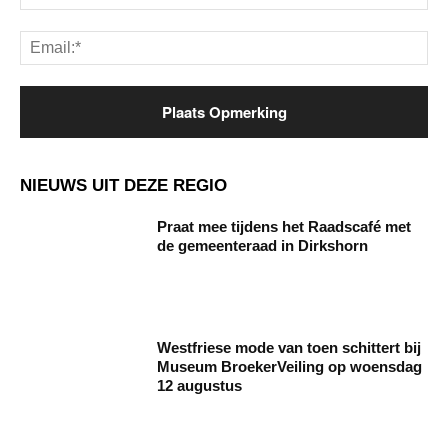
Ema
NIEUWS UIT DEZE REGIO
Praat mee tijdens het Raadscafé met
de gemeenteraad in Dirkshorn
Westfriese mode van toen schittert bij
Museum BroekerVeiling op woensdag
12 augustus