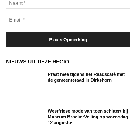
Na
Ema
NIEUWS UIT DEZE REGIO
Praat mee tijdens het Raadscafé met
de gemeenteraad in Dirkshorn
Westfriese mode van toen schittert bij
Museum BroekerVeiling op woensdag
12 augustus