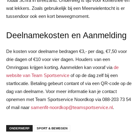
Totaal Schra in Breezand. Onderweg is tijd voor koffie/thee en
wat lekkers. Zoals gebruikelijk bij een Meerwielentocht is er
tussendoor ook een kort beweegmoment.
Deelnamekosten en Aanmelding
De kosten voor deelname bedragen €3,- per dag, €7,50 voor
drie dagen of €10 voor vier dagen. Houders van een
Omringpas krijgen korting. Aanmelden kan vooraf via
de
website van Team Sportservice
of op de dag zelf bij een
startlocatie. Betaling gebeurt contant of via een QR-code op de
dag van deelname. Voor meer informatie kan je contact
opnemen met Team Sportservice Noordkop via 088-203 73 54
of mail naar
samenfit-noordkop@teamsportservice.nl
.
ONDERWERP
SPORT & BEWEGEN