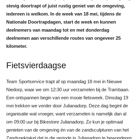
stevig doortrapt of juist rustig geniet van de omgeving,
iedereen is welkom. In de week van 18 mei, tijdens de
Nationale Doortrapdagen, start de week en kunnen
deelnemers van maandag tot en met donderdag
deelnemen aan verschillende routes van ongeveer 25
kilometer.
Fietsvierdaagse
Team Sportservice trapt af op maandag 18 mei in Nieuwe
Niedorp, waar we om 12:30 uur verzamelen bij de Trambaan.
Een ontspannen begin van een mooie fietsweek. Dinsdag 19
mei trekken we verder door Julianadorp. Deze dag begint de
organisatie wat vroeger, want verzamelen is namelijk dan al
om 09:00 uur bij Bikestore Julianadorp. Zo kun je optimaal
genieten van de omgeving én van de zandsculpturen van het
Zandspektakel dat in die periode in Julianadorp te bewonderen