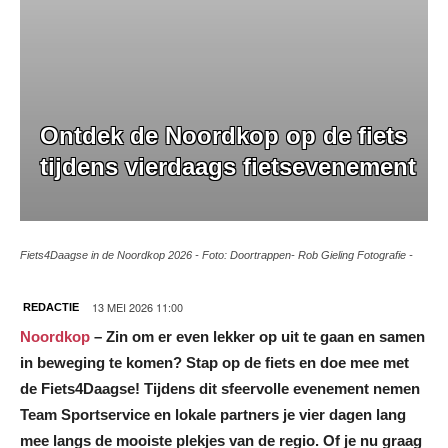
Ontdek de Noordkop op de fiets
tijdens vierdaags fietsevenement
Fiets4Daagse in de Noordkop 2026 - Foto: Doortrappen- Rob Gieling Fotografie -
13 MEI 2026 11:00
REDACTIE
Noordkop
– Zin om er even lekker op uit te gaan en samen
in beweging te komen? Stap op de fiets en doe mee met
de Fiets4Daagse! Tijdens dit sfeervolle evenement nemen
Team Sportservice en lokale partners je vier dagen lang
mee langs de mooiste plekjes van de regio. Of je nu graag