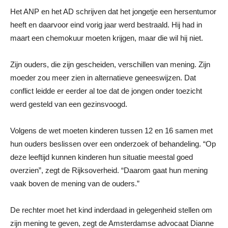
Het ANP en het AD schrijven dat het jongetje een hersentumor
heeft en daarvoor eind vorig jaar werd bestraald. Hij had in
maart een chemokuur moeten krijgen, maar die wil hij niet.
Zijn ouders, die zijn gescheiden, verschillen van mening. Zijn
moeder zou meer zien in alternatieve geneeswijzen. Dat
conflict leidde er eerder al toe dat de jongen onder toezicht
werd gesteld van een gezinsvoogd.
Volgens de wet moeten kinderen tussen 12 en 16 samen met
hun ouders beslissen over een onderzoek of behandeling. “Op
deze leeftijd kunnen kinderen hun situatie meestal goed
overzien”, zegt de Rijksoverheid. “Daarom gaat hun mening
vaak boven de mening van de ouders.”
De rechter moet het kind inderdaad in gelegenheid stellen om
zijn mening te geven, zegt de Amsterdamse advocaat Dianne