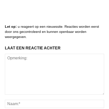
Let op:
u reageert op een nieuwssite. Reacties worden eerst
door ons gecontroleerd en kunnen openbaar worden
weergegeven.
LAAT EEN REACTIE ACHTER
Opmerking:
Na