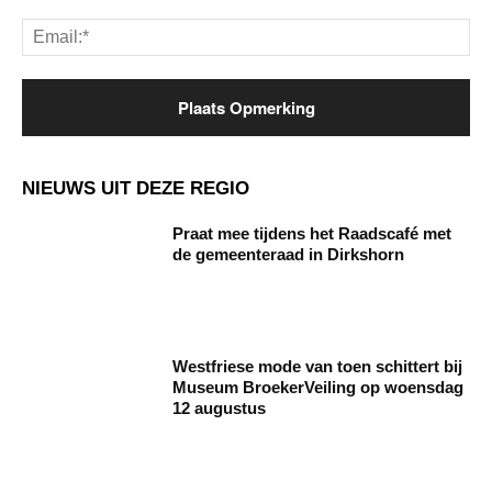
Ema
NIEUWS UIT DEZE REGIO
Praat mee tijdens het Raadscafé met
de gemeenteraad in Dirkshorn
Westfriese mode van toen schittert bij
Museum BroekerVeiling op woensdag
12 augustus