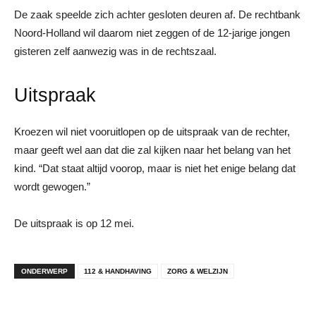
De zaak speelde zich achter gesloten deuren af. De rechtbank
Noord-Holland wil daarom niet zeggen of de 12-jarige jongen
gisteren zelf aanwezig was in de rechtszaal.
Uitspraak
Kroezen wil niet vooruitlopen op de uitspraak van de rechter,
maar geeft wel aan dat die zal kijken naar het belang van het
kind. “Dat staat altijd voorop, maar is niet het enige belang dat
wordt gewogen.”
De uitspraak is op 12 mei.
ONDERWERP
112 & HANDHAVING
ZORG & WELZIJN