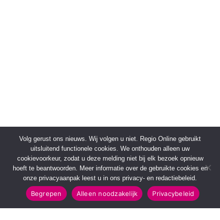
Volg gerust ons nieuws. Wij volgen u niet. Regio Online gebruikt
uitsluitend functionele cookies. We onthouden alleen uw
cookievoorkeur, zodat u deze melding niet bij elk bezoek opnieuw
hoeft te beantwoorden. Meer informatie over de gebruikte cookies en
onze privacyaanpak leest u in ons privacy- en redactiebeleid.
Begrepen
Alleen noodzakelijk
Privacybeleid