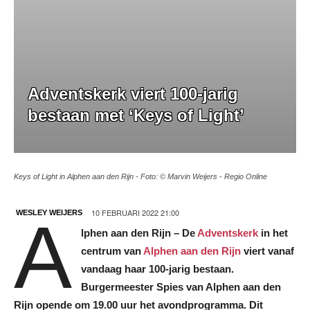
Adventskerk viert 100-jarig
bestaan met ‘Keys of Light’
Keys of Light in Alphen aan den Rijn - Foto: © Marvin Weijers - Regio Online
10 FEBRUARI 2022 21:00
WESLEY WEIJERS
A
lphen aan den Rijn – De
Adventskerk
in het
centrum van
Alphen aan den Rijn
viert vanaf
vandaag haar 100-jarig bestaan.
Burgermeester Spies van Alphen aan den
Rijn opende om 19.00 uur het avondprogramma. Dit