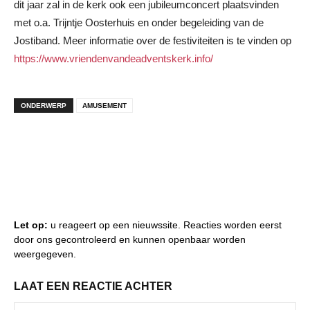
dit jaar zal in de kerk ook een jubileumconcert plaatsvinden
met o.a. Trijntje Oosterhuis en onder begeleiding van de
Jostiband. Meer informatie over de festiviteiten is te vinden op
https://www.vriendenvandeadventskerk.info/
ONDERWERP
AMUSEMENT
Let op:
u reageert op een nieuwssite. Reacties worden eerst
door ons gecontroleerd en kunnen openbaar worden
weergegeven.
LAAT EEN REACTIE ACHTER