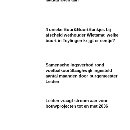
4 unieke Buur&BuurtBankjes bij
afscheid wethouder Wietsma: welke
buurt in Teylingen krijgt er eentje?
Samenscholingsverbod rond
voetbalkooi Slaaghwijk ingesteld
aantal maanden door burgemeester
Leiden
Leiden vraagt stroom aan voor
bouwprojecten tot en met 2036