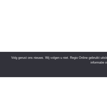
Volg gerust ons nieuws. Wij volgen u niet. Regio Online gebruikt uit
informatie 