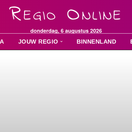
donderdag, 6 augustus 2026
A
JOUW REGIO
BINNENLAND