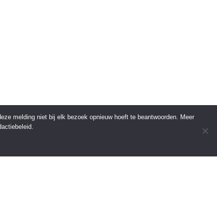
 deze melding niet bij elk bezoek opnieuw hoeft te beantwoorden. Meer
actiebeleid.