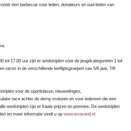
avonds
een barbecue voor leden, donateurs en oud-leden van
ma.
 tot 17.00 uur zijn er wedstrijden voor de jeugdcategorieën 1 tot
 races in de verschillende leeftijdsgroepen van 5/6 jaar, 7/8
rijden voor de sportklasse, nieuwelingen,
laire race achter de derny motoren en voor iedereen die een
le wedstrijden zijn er fraaie prijzen en premies. De wedstrijden
en en meer informatie vindt u op
www.wvavanti.nl