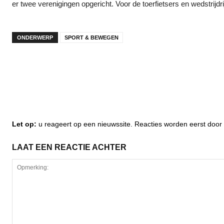
er twee verenigingen opgericht. Voor de toerfietsers en wedstrijdr
ONDERWERP
SPORT & BEWEGEN
Let op:
u reageert op een nieuwssite. Reacties worden eerst do
LAAT EEN REACTIE ACHTER