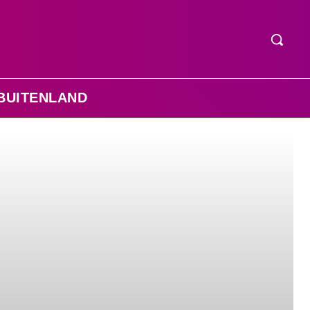
BUITENLAND