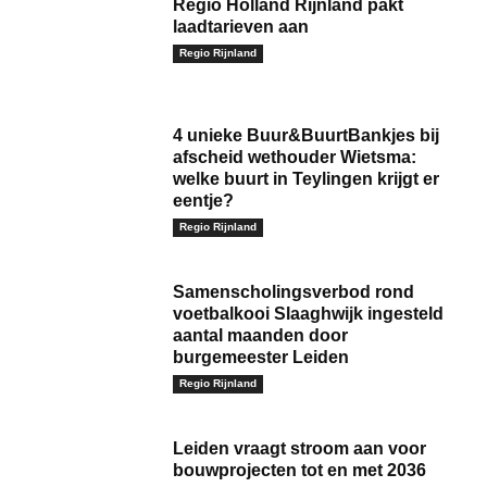
Regio Holland Rijnland pakt
laadtarieven aan
Regio Rijnland
4 unieke Buur&BuurtBankjes bij
afscheid wethouder Wietsma:
welke buurt in Teylingen krijgt er
eentje?
Regio Rijnland
Samenscholingsverbod rond
voetbalkooi Slaaghwijk ingesteld
aantal maanden door
burgemeester Leiden
Regio Rijnland
Leiden vraagt stroom aan voor
bouwprojecten tot en met 2036