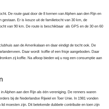
cht. De route gaat door de 8 kernen van Alphen aan den Rijn en
 gestaan. Er is keuze uit de familietocht van 30 km, de
ocht van 90 km. De route is beschikbaar als GPS en de 30 en 60
clubhuis aan de Amerikalaan en daar eindigt de tocht ook. De
Aarlanderveen. Daar wordt koffie of een frisje aangeboden. Daar
 dronken zij koffie. Na afloop bieden wij u nog een consumptie aan
n
 in Alphen aan den Rijn als één vereniging. De renners waren
erders bij de Nederlandse Rijwiel en Toer Unie. In 1981 vonden
lid moesten zijn. Dit betekende dubbele contributie en toen zijn