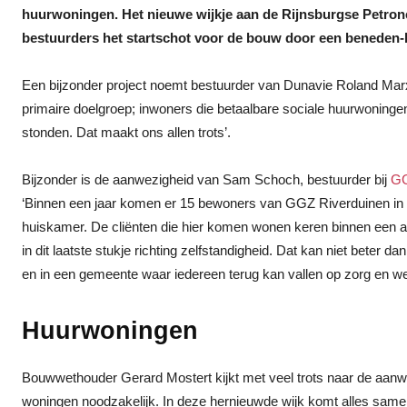
huurwoningen. Het nieuwe wijkje aan de Rijnsburgse Petron
bestuurders het startschot voor de bouw door een beneden
Een bijzonder project noemt bestuurder van Dunavie Roland Marx 
primaire doelgroep; inwoners die betaalbare sociale huurwoning
stonden. Dat maakt ons allen trots’.
Bijzonder is de aanwezigheid van Sam Schoch, bestuurder bij
GG
‘Binnen een jaar komen er 15 bewoners van GGZ Riverduinen in d
huiskamer. De cliënten die hier komen wonen keren binnen een aa
in dit laatste stukje richting zelfstandigheid. Dat kan niet beter 
en in een gemeente waar iedereen terug kan vallen op zorg en wel
Huurwoningen
Bouwwethouder Gerard Mostert kijkt met veel trots naar de aanwez
woningen noodzakelijk. In deze hernieuwde wijk komt alles same