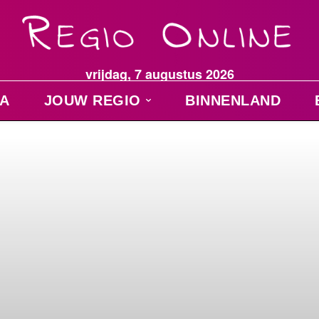
vrijdag, 7 augustus 2026
A
JOUW REGIO
BINNENLAND