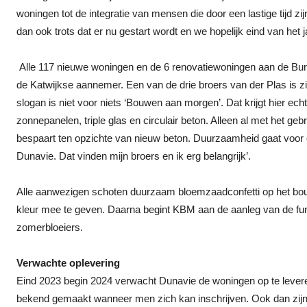
woningen tot de integratie van mensen die door een lastige tijd z
dan ook trots dat er nu gestart wordt en we hopelijk eind van het
Alle 117 nieuwe woningen en de 6 renovatiewoningen aan de 
de Katwijkse aannemer. Een van de drie broers van der Plas is 
slogan is niet voor niets ‘Bouwen aan morgen’. Dat krijgt hier e
zonnepanelen, triple glas en circulair beton. Alleen al met het g
bespaart ten opzichte van nieuw beton. Duurzaamheid gaat voor o
Dunavie. Dat vinden mijn broers en ik erg belangrijk’.
Alle aanwezigen schoten duurzaam bloemzaadconfetti op het bouwt
kleur mee te geven. Daarna begint KBM aan de aanleg van de fund
zomerbloeiers.
Verwachte oplevering
Eind 2023 begin 2024 verwacht Dunavie de woningen op te leveren.
bekend gemaakt wanneer men zich kan inschrijven. Ook dan zijn de