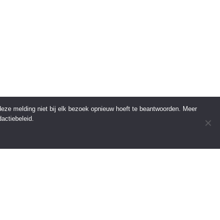
 deze melding niet bij elk bezoek opnieuw hoeft te beantwoorden. Meer
actiebeleid.