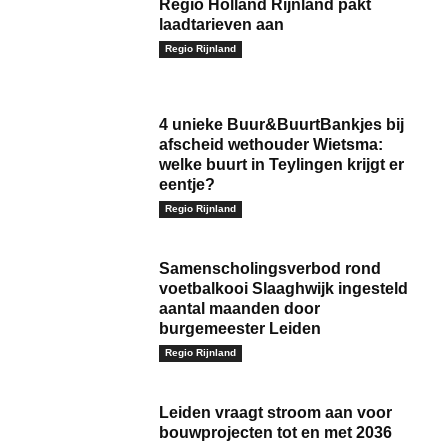
Regio Holland Rijnland pakt
laadtarieven aan
Regio Rijnland
4 unieke Buur&BuurtBankjes bij
afscheid wethouder Wietsma:
welke buurt in Teylingen krijgt er
eentje?
Regio Rijnland
Samenscholingsverbod rond
voetbalkooi Slaaghwijk ingesteld
aantal maanden door
burgemeester Leiden
Regio Rijnland
Leiden vraagt stroom aan voor
bouwprojecten tot en met 2036