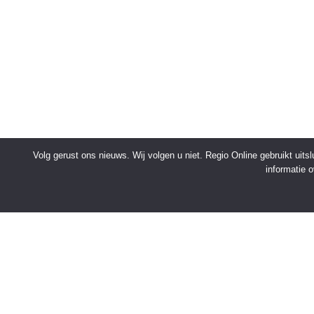
Volg gerust ons nieuws. Wij volgen u niet. Regio Online gebruikt uit
informatie 