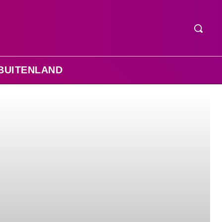
BUITENLAND