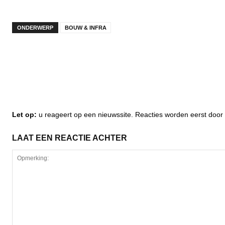
ONDERWERP
BOUW & INFRA
Let op:
u reageert op een nieuwssite. Reacties worden eerst do
LAAT EEN REACTIE ACHTER