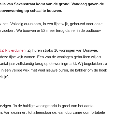
ella van Saxenstraat komt van de grond. Vandaag gaven de
-bovenwoning op schaal te bouwen.
het. ‘Volledig duurzaam, in een fijne wijk, gebouwd voor onze
en zoeken. We bouwen er 52 meer terug dan er in de oudbouw
Z Rivierduinen
. Zij huren straks 16 woningen van Dunavie.
eze fijne wijk wonen. Een van de woningen gebruiken wij als
ntal jaar zelfstandig terug op de woningmarkt. Wij begeleiden ze
dan in een veilige wijk met veel nieuwe buren, de bakker om de hoek
zijn’.
igen. ‘In de huidige woningmarkt is groei van het aantal
n. Van gezinnen, tot alleenstaande, van duurzame comfortabele