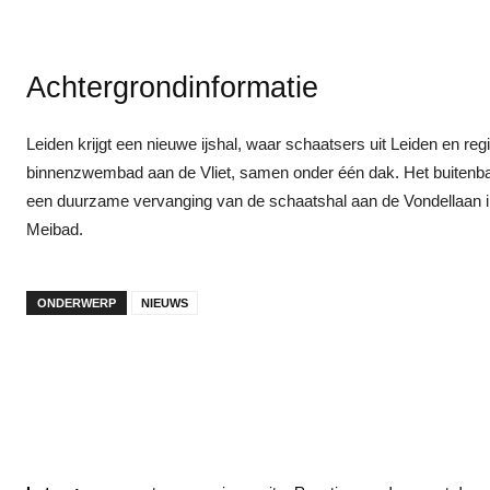
Achtergrondinformatie
Leiden krijgt een nieuwe ijshal, waar schaatsers uit Leiden en re
binnenzwembad aan de Vliet, samen onder één dak. Het buitenba
een duurzame vervanging van de schaatshal aan de Vondellaan in
Meibad.
ONDERWERP
NIEUWS