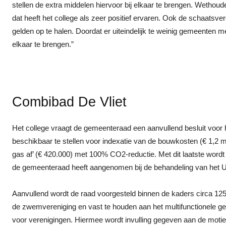
stellen de extra middelen hiervoor bij elkaar te brengen. Wetho
dat heeft het college als zeer positief ervaren. Ook de schaats
gelden op te halen. Doordat er uiteindelijk te weinig gemeenten me
elkaar te brengen.”
Combibad De Vliet
Het college vraagt de gemeenteraad een aanvullend besluit voor
beschikbaar te stellen voor indexatie van de bouwkosten (€ 1,2 m
gas af’ (€ 420.000) met 100% CO2-reductie. Met dit laatste wordt
de gemeenteraad heeft aangenomen bij de behandeling van het Uitv
Aanvullend wordt de raad voorgesteld binnen de kaders circa 125 
de zwemvereniging en vast te houden aan het multifunctionele 
voor verenigingen. Hiermee wordt invulling gegeven aan de motie