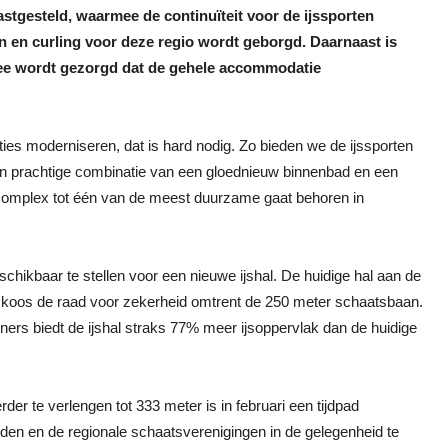
vastgesteld, waarmee de continuïteit voor de ijssporten
en en curling voor deze regio wordt geborgd. Daarnaast is
mee wordt gezorgd dat de gehele accommodatie
s moderniseren, dat is hard nodig. Zo bieden we de ijssporten
n prachtige combinatie van een gloednieuw binnenbad en een
rtcomplex tot één van de meest duurzame gaat behoren in
hikbaar te stellen voor een nieuwe ijshal. De huidige hal aan de
luit koos de raad voor zekerheid omtrent de 250 meter schaatsbaan.
ers biedt de ijshal straks 77% meer ijsoppervlak dan de huidige
 te verlengen tot 333 meter is in februari een tijdpad
den en de regionale schaatsverenigingen in de gelegenheid te