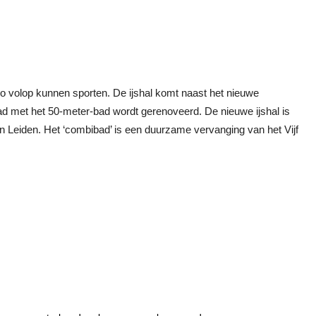
gio volop kunnen sporten. De ijshal komt naast het nieuwe
d met het 50-meter-bad wordt gerenoveerd. De nieuwe ijshal is
 Leiden. Het ‘combibad’ is een duurzame vervanging van het Vijf