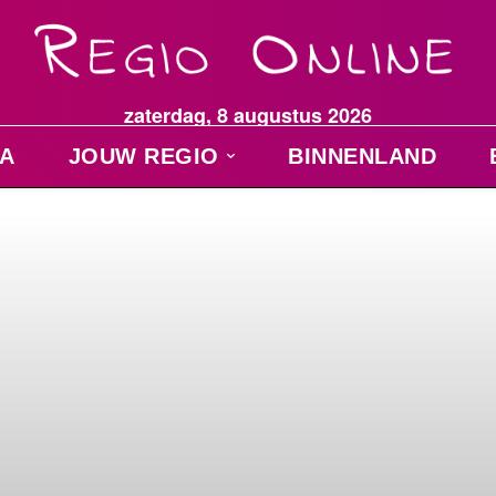
zaterdag, 8 augustus 2026
A
JOUW REGIO
BINNENLAND