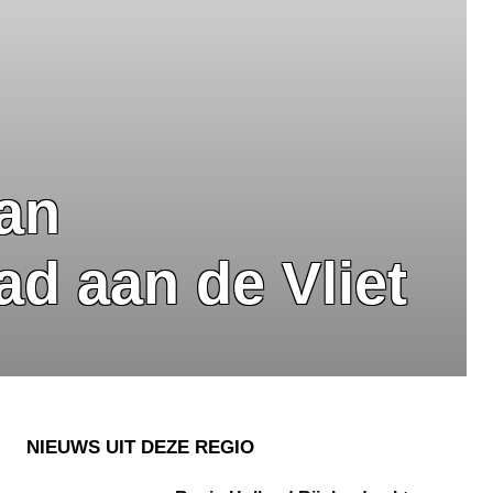
van
ad aan de Vliet
NIEUWS UIT DEZE REGIO