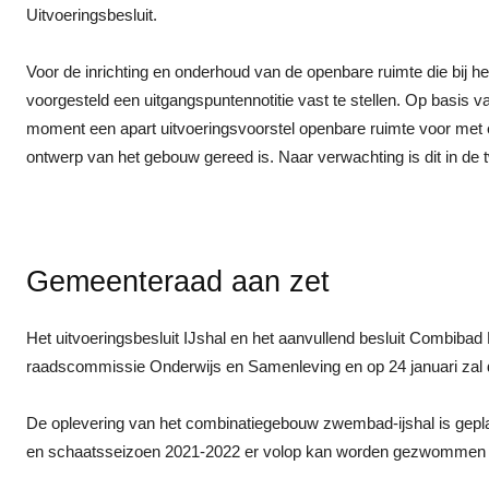
Uitvoeringsbesluit.
Voor de inrichting en onderhoud van de openbare ruimte die bij 
voorgesteld een uitgangspuntennotitie vast te stellen. Op basis v
moment een apart uitvoeringsvoorstel openbare ruimte voor met ee
ontwerp van het gebouw gereed is. Naar verwachting is dit in de 
Gemeenteraad aan zet
Het uitvoeringsbesluit IJshal en het aanvullend besluit Combiba
raadscommissie Onderwijs en Samenleving en op 24 januari zal 
De oplevering van het combinatiegebouw zwembad-ijshal is gep
en schaatsseizoen 2021-2022 er volop kan worden gezwommen 