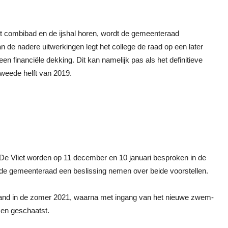
het combibad en de ijshal horen, wordt de gemeenteraad
an de nadere uitwerkingen legt het college de raad op een later
n financiële dekking. Dit kan namelijk pas als het definitieve
tweede helft van 2019.
d De Vliet worden op 11 december en 10 januari besproken in de
de gemeenteraad een beslissing nemen over beide voorstellen.
land in de zomer 2021, waarna met ingang van het nieuwe zwem-
en geschaatst.