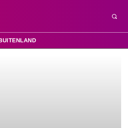
BUITENLAND