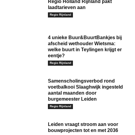
Regio Holland Rijnland pakt
laadtarieven aan
Regio Rijnland
4 unieke Buur&BuurtBankjes bij
afscheid wethouder Wietsma:
welke buurt in Teylingen krijgt er
eentje?
Regio Rijnland
Samenscholingsverbod rond
voetbalkooi Slaaghwijk ingesteld
aantal maanden door
burgemeester Leiden
Regio Rijnland
Leiden vraagt stroom aan voor
bouwprojecten tot en met 2036