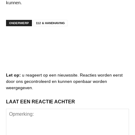
kunnen.
ONDERWERP
112 & HANDHAVING
Let op:
u reageert op een nieuwssite. Reacties worden eerst
door ons gecontroleerd en kunnen openbaar worden
weergegeven.
LAAT EEN REACTIE ACHTER