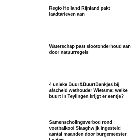
Regio Holland Rijnland pakt
laadtarieven aan
Waterschap past slootonderhoud aan
door natuurregels
4 unieke Buur&BuurtBankjes bij
afscheid wethouder Wietsma: welke
buurt in Teylingen krijgt er eentje?
Samenscholingsverbod rond
voetbalkooi Slaaghwijk ingesteld
aantal maanden door burgemeester
Leiden