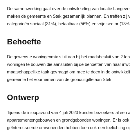
De samenwerking gaat over de ontwikkeling van locatie Langeve
maken de gemeente en Stek gezamenlijk plannen. En treffen zij 
categorieën sociaal (31%), betaalbaar (56%) en vrije sector (13%
Behoefte
De gewenste woningenmix sluit aan bij het raadsbesluit van 2 fe
woningen te bouwen die aansluiten bij de behoeften van haar in
maatschappelijke taak gevraagd om mee te doen in de ontwikkeli
gemeente het voornemen van de gronduitgifte aan Stek.
Ontwerp
Tijdens de inloopavond van 4 juli 2023 konden bezoekers al een a
appartementengebouwen en grondgebonden woningen. Er is ook 
geïnteresseerde omwonenden hebben toen ook een toelichting 