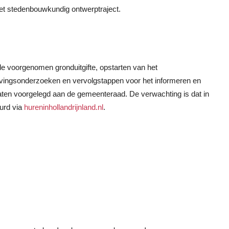
t stedenbouwkundig ontwerptraject.
de voorgenomen gronduitgifte, opstarten van het
evingsonderzoeken en vervolgstappen voor het informeren en
ten voorgelegd aan de gemeenteraad. De verwachting is dat in
urd via
hureninhollandrijnland.nl
.