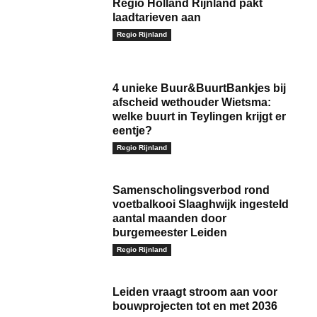
Regio Holland Rijnland pakt
laadtarieven aan
Regio Rijnland
4 unieke Buur&BuurtBankjes bij
afscheid wethouder Wietsma:
welke buurt in Teylingen krijgt er
eentje?
Regio Rijnland
Samenscholingsverbod rond
voetbalkooi Slaaghwijk ingesteld
aantal maanden door
burgemeester Leiden
Regio Rijnland
Leiden vraagt stroom aan voor
bouwprojecten tot en met 2036