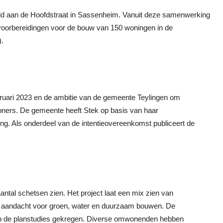
ld aan de Hoofdstraat in Sassenheim. Vanuit deze samenwerking
voorbereidingen voor de bouw van 150 woningen in de
).
bruari 2023 en de ambitie van de gemeente Teylingen om
woners. De gemeente heeft Stek op basis van haar
ng. Als onderdeel van de intentieovereenkomst publiceert de
antal schetsen zien. Het project laat een mix zien van
aandacht voor groen, water en duurzaam bouwen. De
op de planstudies gekregen. Diverse omwonenden hebben