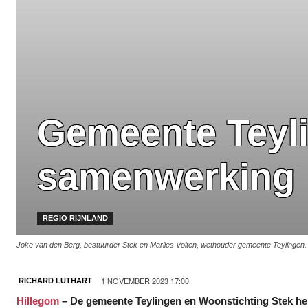
Gemeente Teyli
samenwerking
REGIO RIJNLAND
Joke van den Berg, bestuurder Stek en Marlies Volten, wethouder gemeente Teylingen. 
1 NOVEMBER 2023 17:00
RICHARD LUTHART
Hillegom
– De gemeente Teylingen en Woonstichting Stek he