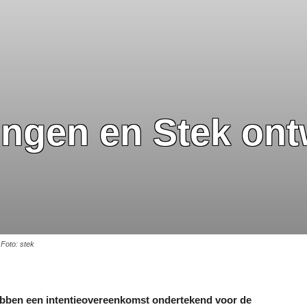
ngen en Stek ont
Foto: stek
bben een intentieovereenkomst ondertekend voor de