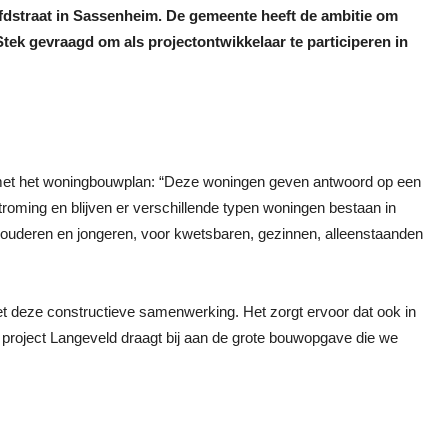
fdstraat in Sassenheim. De gemeente heeft de ambitie om
tek gevraagd om als projectontwikkelaar te participeren in
j met het woningbouwplan: “Deze woningen geven antwoord op een
troming en blijven er verschillende typen woningen bestaan in
r ouderen en jongeren, voor kwetsbaren, gezinnen, alleenstaanden
met deze constructieve samenwerking. Het zorgt ervoor dat ook in
project Langeveld draagt bij aan de grote bouwopgave die we