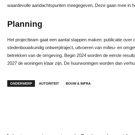
waardevolle aandachtspunten meegegeven. Deze gaan mee in he
Planning
Het projectteam gaat een aantal stappen maken: publicatie over 
stedenbouwkundig ontwerptraject, uitvoeren van milieu- en omg
betrekken van de omgeving. Begin 2024 worden de eerste resulta
2027 de woningen klaar zijn. De huurwoningen worden dan verhu
ONDERWERP
AUTORITEIT
BOUW & INFRA