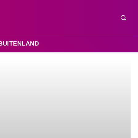
BUITENLAND