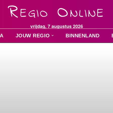
vrijdag, 7 augustus 2026
A
JOUW REGIO
BINNENLAND