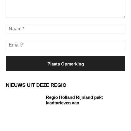
Opmerking:
Na
Ema
NIEUWS UIT DEZE REGIO
Regio Holland Rijnland pakt
laadtarieven aan