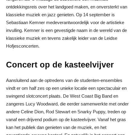
ontdekkingsreis over het landgoed maken, en onversterkt van
klassieke muziek en jazz genieten. Op 14 september is
Sebastiaan Kemner medeverantwoordelijk voor de artistieke
invulling. Kemner is een gevestigde naam in de wereld van de
klassieke muziek en tevens zakelijk leider van de Leidse
Hofjesconcerten.
Concert op de kasteelvijver
Aansluitend aan de optredens van de studenten-ensembles
vindt er om half zes op een unieke locatie een spectaculair en
swingend slotconcert plaats. De West Coast Big Band en
zangeres Lucy Woodward, die eerder samenwerkte met onder
andere Celine Dion, Rod Stewart en Snarky Puppy, treden op
vanaf een drijvend podium op de kasteelvijver. Vanaf het gras
kan het publiek dan genieten van de muziek, en het