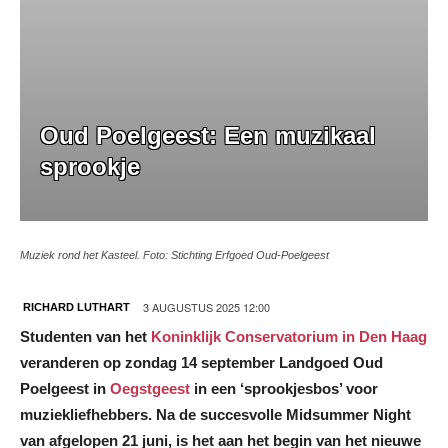
Oud Poelgeest: Een muzikaal
sprookje
Muziek rond het Kasteel. Foto: Stichting Erfgoed Oud-Poelgeest
3 AUGUSTUS 2025 12:00
RICHARD LUTHART
Studenten van het
Koninklijk Conservatorium in Den Haag
veranderen op zondag 14 september Landgoed Oud
Poelgeest in
Oegstgeest
in een ‘sprookjesbos’ voor
muziekliefhebbers. Na de succesvolle Midsummer Night
van afgelopen 21 juni, is het aan het begin van het nieuwe