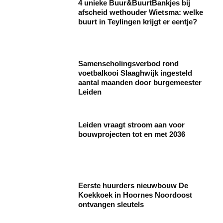
4 unieke Buur&BuurtBankjes bij
afscheid wethouder Wietsma: welke
buurt in Teylingen krijgt er eentje?
Samenscholingsverbod rond
voetbalkooi Slaaghwijk ingesteld
aantal maanden door burgemeester
Leiden
Leiden vraagt stroom aan voor
bouwprojecten tot en met 2036
Eerste huurders nieuwbouw De
Koekkoek in Hoornes Noordoost
ontvangen sleutels