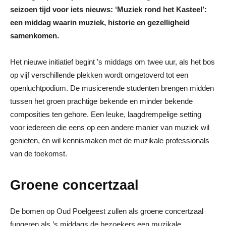
seizoen tijd voor iets nieuws: ‘Muziek rond het Kasteel’:
een middag waarin muziek, historie en gezelligheid
samenkomen.
Het nieuwe initiatief begint ’s middags om twee uur, als het bos
op vijf verschillende plekken wordt omgetoverd tot een
openluchtpodium. De musicerende studenten brengen midden
tussen het groen prachtige bekende en minder bekende
composities ten gehore. Een leuke, laagdrempelige setting
voor iedereen die eens op een andere manier van muziek wil
genieten, én wil kennismaken met de muzikale professionals
van de toekomst.
Groene concertzaal
De bomen op Oud Poelgeest zullen als groene concertzaal
fungeren als ’s middags de bezoekers een muzikale