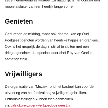
zeventiende-eeuwse kasteel. En natuurlijk is het concert een
mooie afsluiter van een heerlijk lange zomer.
Genieten
Gedurende de middag, maar ook daarna, kan op Oud
Poelgeest genoten worden van heerlijke hapjes en drankjes.
Ook is het mogelijk de dag in stijl af te sluiten met een
driegangendiner, dat speciaal door chef Roy van Geel is
samengesteld.
Vrijwilligers
De organisatie van ‘Muziek rond het kasteel’ kan voor de
uitvoering van het festival nog vrijwilligers gebruiken.
Enthousiastelingen kunnen zich aanmelden
via
patrick.verzijden@erfgoedpoelgeest.nl
.