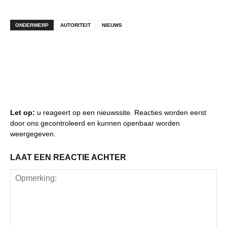
ONDERWERP
AUTORITEIT
NIEUWS
Let op:
u reageert op een nieuwssite. Reacties worden eerst
door ons gecontroleerd en kunnen openbaar worden
weergegeven.
LAAT EEN REACTIE ACHTER