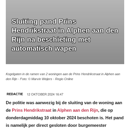
Sluiting pand Prins
Hendrikstraat in Alphen aan den
Rijn na beschieting met
automatisch wapen
Kogelgaten in de ramen van 2 woningen aan de Prins Hendrikstraat in Alphen aan
den Rijn - Foto: © Marvin Weijers - Regio Online
12 OKTOBER 2024 16:47
REDACTIE
De politie was aanwezig bij de sluiting van de woning aan
de
Prins Hendrikstraat
in
Alphen aan den Rijn
, die op
donderdagmiddag 10 oktober 2024 beschoten is. Het pand
is namelijk per direct gesloten door burgemeester