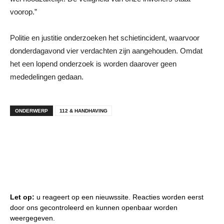
voorop.”
Politie en justitie onderzoeken het schietincident, waarvoor
donderdagavond vier verdachten zijn aangehouden. Omdat
het een lopend onderzoek is worden daarover geen
mededelingen gedaan.
ONDERWERP
112 & HANDHAVING
Let op:
u reageert op een nieuwssite. Reacties worden eerst
door ons gecontroleerd en kunnen openbaar worden
weergegeven.