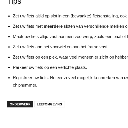
Tips
Zet uw fiets altijd op slot in een (bewaakte) fietsenstalling, o
Zet uw fiets met
meerdere
sloten van verschillende merken op
Maak uw fiets altijd vast aan een voorwerp, zoals een paal of 
Zet uw fiets aan het voorwiel en aan het frame vast.
Zet uw fiets op een plek, waar veel mensen er zicht op hebbe
Parkeer uw fiets op een verlichte plaats.
Registreer uw fiets. Noteer zoveel mogelijk kenmerken van u
chipnummer.
ONDERWERP
LEEFOMGEVING