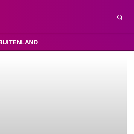
BUITENLAND