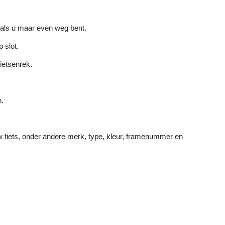
ok als u maar even weg bent.
 slot.
fietsenrek.
n.
w fiets, onder andere merk, type, kleur, framenummer en