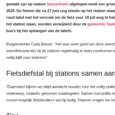
gestald zijn op station
Sassenheim
afgelopen week een groen 
2024. De fietsen die na 27 juni nog steeds op het station staa
rood label met het verzoek om de fiets voor 18 juli weg te hal
het station staan, worden verwijderd door de
gemeente Teyl
boa’s bij het ophangen van de labels.
Burgemeester Carla Breuer:
“Het was weer goed om deze weesfi
weesfietsenacties bij de stations regelmatig te doen voorkomen 
veilig blijft voor iedereen”.
Fietsdiefstal bij stations samen a
“Daarnaast blijven we altijd aandacht houden voor het veilig stallen 
onderwerp, ondanks genomen maatregelen. Samen met politie h
zoveel mogelijk fietsbezitters wel bij nodig. Daarom vragen we n