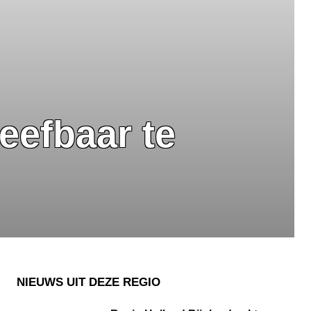
leefbaar te
NIEUWS UIT DEZE REGIO