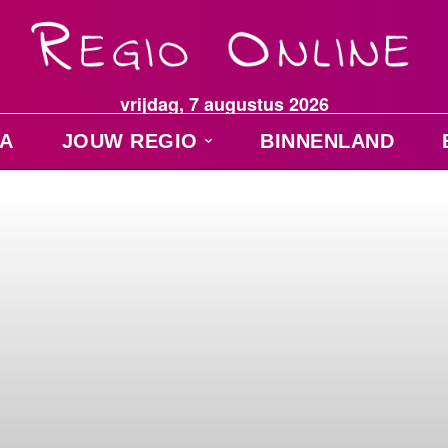
vrijdag, 7 augustus 2026
A
JOUW REGIO
BINNENLAND