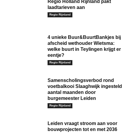
Regio Holland Rijnland pakt
laadtarieven aan
Regio Rijnland
4 unieke Buur&BuurtBankjes bij
afscheid wethouder Wietsma:
welke buurt in Teylingen krijgt er
eentje?
Regio Rijnland
Samenscholingsverbod rond
voetbalkooi Slaaghwijk ingesteld
aantal maanden door
burgemeester Leiden
Regio Rijnland
Leiden vraagt stroom aan voor
bouwprojecten tot en met 2036