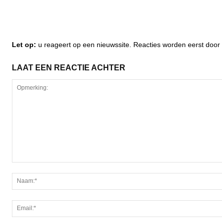
Let op:
u reageert op een nieuwssite. Reacties worden eerst do
LAAT EEN REACTIE ACHTER
Opmerking: