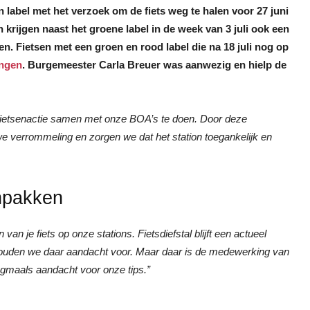
label met het verzoek om de fiets weg te halen voor 27 juni
n krijgen naast het groene label in de week van 3 juli ook een
en. Fietsen met een groen en rood label die na 18 juli nog op
ingen
. Burgemeester Carla Breuer was aanwezig en hielp de
etsenactie samen met onze BOA’s te doen. Door deze
we verrommeling en zorgen we dat het station toegankelijk en
anpakken
van je fiets op onze stations. Fietsdiefstal blijft een actueel
ouden we daar aandacht voor. Maar daar is de medewerking van
ogmaals aandacht voor onze tips.”