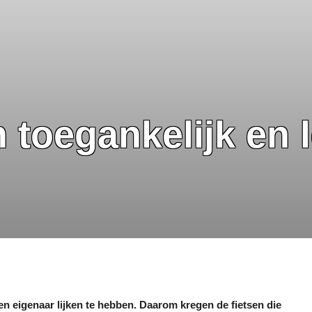
n toegankelijk en 
een eigenaar lijken te hebben. Daarom kregen de fietsen die