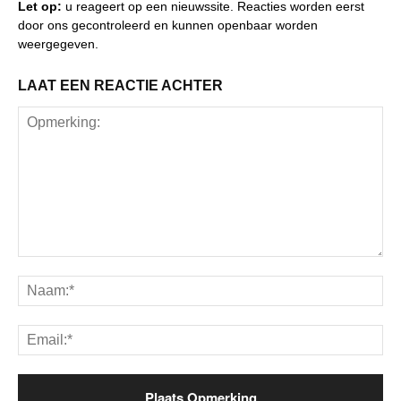
Let op:
u reageert op een nieuwssite. Reacties worden eerst
door ons gecontroleerd en kunnen openbaar worden
weergegeven.
LAAT EEN REACTIE ACHTER
Opmerking:
Na
Ema