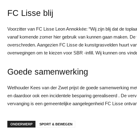
FC Lisse blij
Voorzitter van FC Lisse Leon Annokkée: “Wij zijn blij dat de topl
vanaf komende zomer hier gebruik van kunnen gaan maken. De v
overschreden. Aangezien FC Lisse de kunstgrasvelden huurt va
overwegingen om te kiezen voor SBR -infill. Wij kunnen ons vind
Goede samenwerking
Wethouder Kees van der Zwet prijst de goede samenwerking met 
en daardoor ook een incidentele besparing gerealiseerd . De ver
vervanging is een gemeentelijke aangelegenheid FC Lisse ontvan
ONDERWERP
SPORT & BEWEGEN