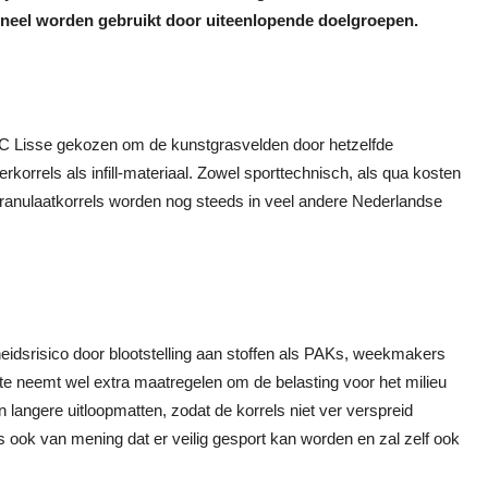
ioneel worden gebruikt door uiteenlopende doelgroepen.
C Lisse gekozen om de kunstgrasvelden door hetzelfde
erkorrels als infill-materiaal. Zowel sporttechnisch, als qua kosten
ranulaatkorrels worden nog steeds in veel andere Nederlandse
dsrisico door blootstelling aan stoffen als PAKs, weekmakers
e neemt wel extra maatregelen om de belasting voor het milieu
 langere uitloopmatten, zodat de korrels niet ver verspreid
 ook van mening dat er veilig gesport kan worden en zal zelf ook