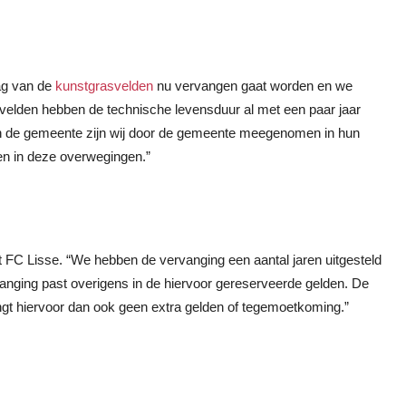
aag van de
kunstgrasvelden
nu vervangen gaat worden en we
elden hebben de technische levensduur al met een paar jaar
n de gemeente zijn wij door de gemeente meegenomen in hun
en in deze overwegingen.”
FC Lisse. “We hebben de vervanging een aantal jaren uitgesteld
vanging past overigens in de hiervoor gereserveerde gelden. De
gt hiervoor dan ook geen extra gelden of tegemoetkoming.”