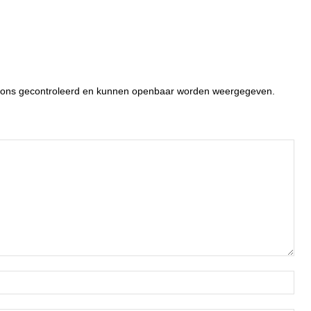
or ons gecontroleerd en kunnen openbaar worden weergegeven.
Naa