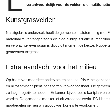
L
verantwoordelijk voor de velden, die multifunct
Kunstgrasvelden
Na uitgebreid onderzoek heeft de gemeente in afstemming met F
materiaal te vervangen zoals dit in de huidige situatie is; met rubb
en verwachte levensduur is dit op dit moment de keuze. Rubberg
gemeenten toegepast.
Extra aandacht voor het milieu
Op basis van meerdere onderzoeken acht het RIVM het gezondhei
en nitrosaminen tijdens het sporten verwaarloosbaar. De gemeent
zo laag mogelijk te houden. Er komen bijvoorbeeld kantplanken en
worden. De gemeente monitort of dit voldoende werkt. FC Lisse is
maatregelen nemen om uitloop van korrels te voorkomen.