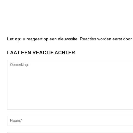
Let op:
u reageert op een nieuwssite. Reacties worden eerst do
LAAT EEN REACTIE ACHTER
Opmerking: