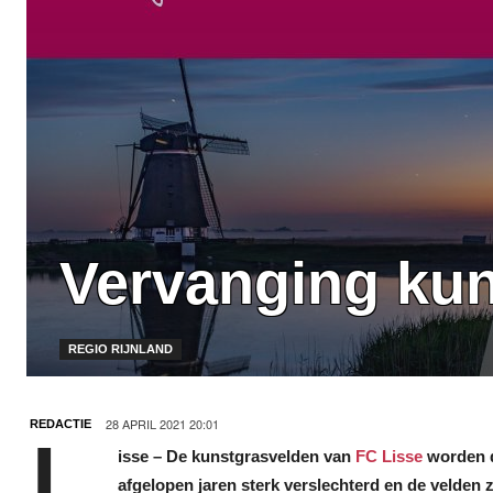
Vervanging kun
REGIO RIJNLAND
28 APRIL 2021 20:01
REDACTIE
isse – De kunstgrasvelden van
FC Lisse
worden d
afgelopen jaren sterk verslechterd en de velden 