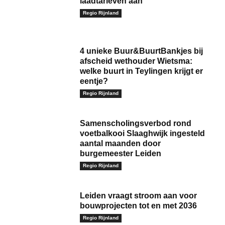
laadtarieven aan
Regio Rijnland
4 unieke Buur&BuurtBankjes bij
afscheid wethouder Wietsma:
welke buurt in Teylingen krijgt er
eentje?
Regio Rijnland
Samenscholingsverbod rond
voetbalkooi Slaaghwijk ingesteld
aantal maanden door
burgemeester Leiden
Regio Rijnland
Leiden vraagt stroom aan voor
bouwprojecten tot en met 2036
Regio Rijnland