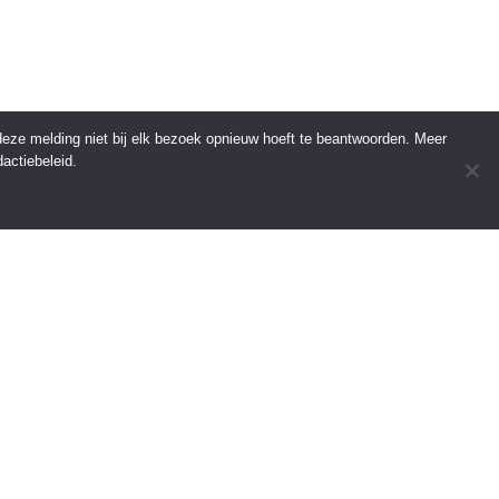
 deze melding niet bij elk bezoek opnieuw hoeft te beantwoorden. Meer
actiebeleid.
INFORMATIE