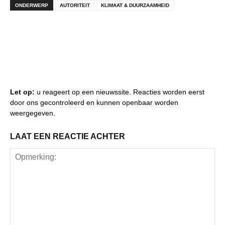
ONDERWERP
AUTORITEIT
KLIMAAT & DUURZAAMHEID
Let op:
u reageert op een nieuwssite. Reacties worden eerst
door ons gecontroleerd en kunnen openbaar worden
weergegeven.
LAAT EEN REACTIE ACHTER