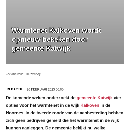
Warmtenet Kalkoven wordt
opnieuw bekeken door
gemeente Katwijk
Ter illustratie - © Pixabay
20 FEBRUARI 2023 00:00
REDACTIE
De komende weken onderzoekt de
gemeente Katwijk
vier
opties voor het warmtenet in de wijk
Kalkoven
in de
Hoornes. In de tweede ronde van de aanbesteding hebben
zich geen bedrijven gemeld die het warmtenet in de wijk
kunnen aanleggen. De gemeente bekijkt nu welke