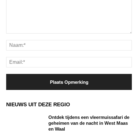
Opmerking:
Na
Ema
NIEUWS UIT DEZE REGIO
Ontdek tijdens een vleermuissafari de
geheimen van de nacht in West Maas
en Waal