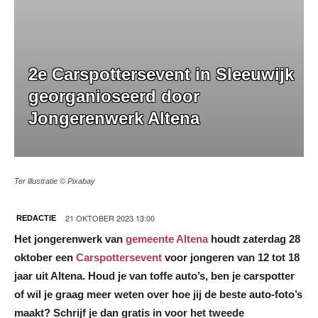
2e Carspottersevent in Sleeuwijk
georganioseerd door
Jongerenwerk Altena
Ter illustratie © Pixabay
21 OKTOBER 2023 13:00
REDACTIE
Het jongerenwerk van
gemeente Altena
houdt zaterdag 28
oktober een
Carspottersevent
voor jongeren van 12 tot 18
jaar uit Altena. Houd je van toffe auto’s, ben je carspotter
of wil je graag meer weten over hoe jij de beste auto-foto’s
maakt? Schrijf je dan gratis in voor het tweede