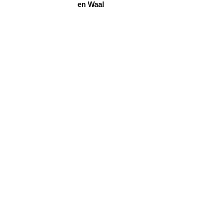
en Waal