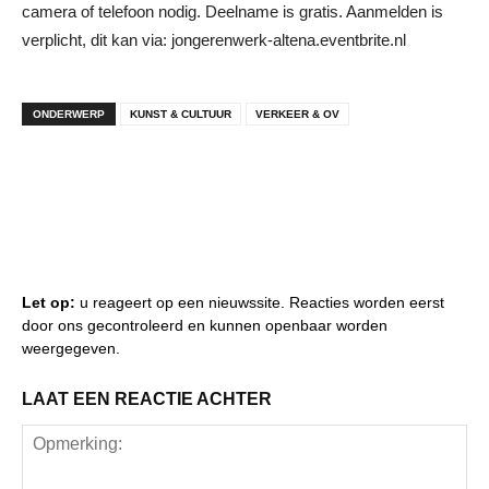
camera of telefoon nodig. Deelname is gratis. Aanmelden is
verplicht, dit kan via: jongerenwerk-altena.eventbrite.nl
ONDERWERP
KUNST & CULTUUR
VERKEER & OV
Let op:
u reageert op een nieuwssite. Reacties worden eerst
door ons gecontroleerd en kunnen openbaar worden
weergegeven.
LAAT EEN REACTIE ACHTER