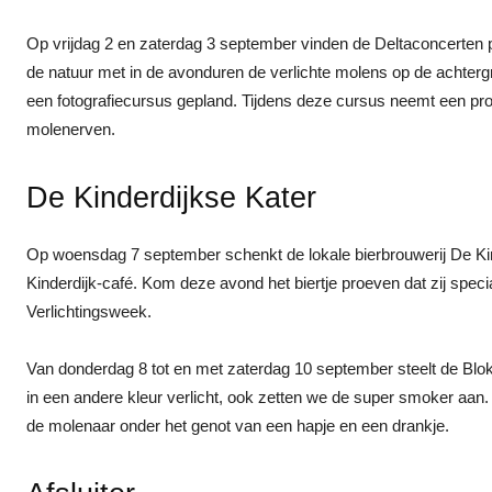
Op vrijdag 2 en zaterdag 3 september vinden de Deltaconcerten pl
de natuur met in de avonduren de verlichte molens op de achter
een fotografiecursus gepland. Tijdens deze cursus neemt een pro
molenerven.
De Kinderdijkse Kater
Op woensdag 7 september schenkt de lokale bierbrouwerij De Kind
Kinderdijk-café. Kom deze avond het biertje proeven dat zij speci
Verlichtingsweek.
Van donderdag 8 tot en met zaterdag 10 september steelt de Blo
in een andere kleur verlicht, ook zetten we de super smoker aan.
de molenaar onder het genot van een hapje en een drankje.