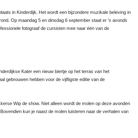
aats in Kinderdijk. Het wordt een bijzondere muzikale beleving in
grond. Op maandag 5 en dinsdag 6 september staat er ’s avonds
fessionele fotograaf de cursisten mee naar één van de
erdijkse Kater een nieuw biertje op het terras van het
aal gebrouwen hebben voor de vijftigste editie van de
kkerse Wip de show. Niet alleen wordt de molen op deze avonden
 Bovendien kun je naast de molen luisteren naar de verhalen van