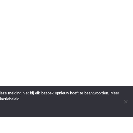
 deze melding niet bij elk bezoek opnieuw hoeft te beantwoorden. Meer
actiebeleid.