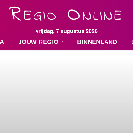
vrijdag, 7 augustus 2026
A
JOUW REGIO
BINNENLAND