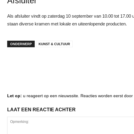
Afsluiter
Als afsluiter vindt op zaterdag 10 september van 10.00 tot 17.00
staan diverse kramen met lokale en uiteenlopende producten.
ONDERWERP
KUNST & CULTUUR
Let op:
u reageert op een nieuwssite. Reacties worden eerst do
LAAT EEN REACTIE ACHTER