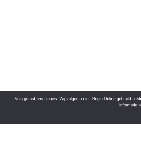
Volg gerust ons nieuws. Wij volgen u niet. Regio Online gebruikt uit
informatie 