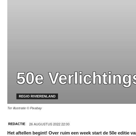
50e Verlichting
REGIO RIVIERENLAND
Ter illustratie © Pixabay
26 AUGUSTUS 2022 22:00
REDACTIE
Het aftellen begint! Over ruim een week start de 50e editi