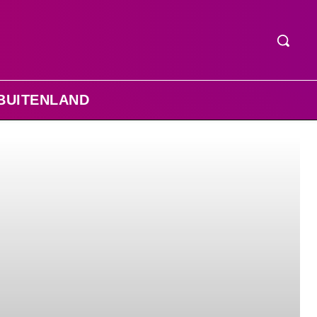
BUITENLAND