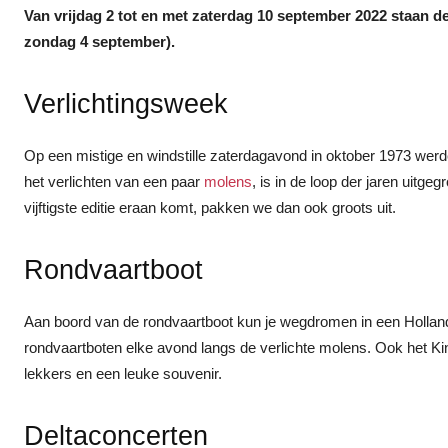
Van vrijdag 2 tot en met zaterdag 10 september 2022 staan de
zondag 4 september).
Verlichtingsweek
Op een mistige en windstille zaterdagavond in oktober 1973 werde
het verlichten van een paar
molens
, is in de loop der jaren uitg
vijftigste editie eraan komt, pakken we dan ook groots uit.
Rondvaartboot
Aan boord van de rondvaartboot kun je wegdromen in een Holland
rondvaartboten elke avond langs de verlichte molens. Ook het Ki
lekkers en een leuke souvenir.
Deltaconcerten