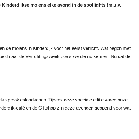
 Kinderdijkse molens elke avond in de spotlights (m.u.v.
n de molens in Kinderdijk voor het eerst verlicht. Wat begon met
egroeid naar de Verlichtingsweek zoals we die nu kennen. Nu dat de
s sprookjeslandschap. Tijdens deze speciale editie varen onze
nderdijk-café en de Giftshop zijn deze avonden geopend voor wat