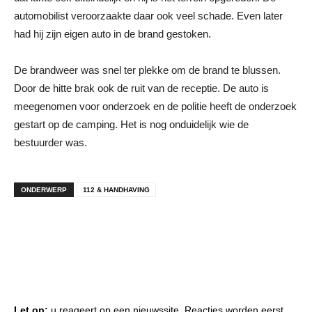
automobilist veroorzaakte daar ook veel schade. Even later
had hij zijn eigen auto in de brand gestoken.
De brandweer was snel ter plekke om de brand te blussen.
Door de hitte brak ook de ruit van de receptie. De auto is
meegenomen voor onderzoek en de politie heeft de onderzoek
gestart op de camping. Het is nog onduidelijk wie de
bestuurder was.
ONDERWERP
112 & HANDHAVING
Let op:
u reageert op een nieuwssite. Reacties worden eerst