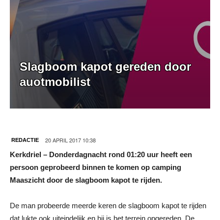
Slagboom kapot gereden door
auotmobilist
20 APRIL 2017 10:38
REDACTIE
Kerkdriel – Donderdagnacht rond 01:20 uur heeft een
persoon geprobeerd binnen te komen op camping
Maaszicht door de slagboom kapot te rijden.
De man probeerde meerde keren de slagboom kapot te rijden
dat lukte ook uiteindelijk en hij is het terrein opgereden. De