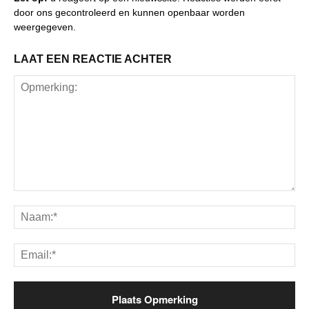
door ons gecontroleerd en kunnen openbaar worden
weergegeven.
LAAT EEN REACTIE ACHTER
Opmerking:
Na
Ema