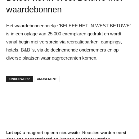
waardebonnen
Het waardebonnenboekje ‘BELEEF HET IN WEST BETUWE’
is in een oplage van 25.000 exemplaren gedrukt en wordt
vanaf begin mei verspreid via recreatieparken, campings,
hotels, B&B ’s, via de deelnemende ondernemers en op
diverse plaatsen waar dagrecreanten komen.
ONDERWERP
AMUSEMENT
Let op:
u reageert op een nieuwssite. Reacties worden eerst
door ons gecontroleerd en kunnen openbaar worden