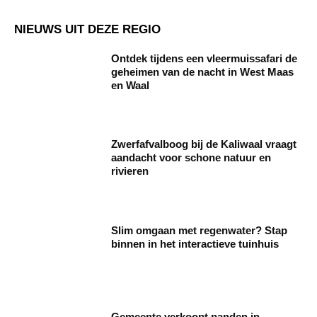
NIEUWS UIT DEZE REGIO
Ontdek tijdens een vleermuissafari de
geheimen van de nacht in West Maas
en Waal
Zwerfafvalboog bij de Kaliwaal vraagt
aandacht voor schone natuur en
rivieren
Slim omgaan met regenwater? Stap
binnen in het interactieve tuinhuis
Gemeente verkoopt panden in