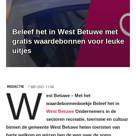
Beleef het in West Betuwe met
gratis waardebonnen voor leuke
uitjes
7 MEI 2021 11:56
REDACTIE
W
est Betuwe – Met het
waardebonnenboekje Beleef het in
West Betuwe
Ondernemers in de
sectoren recreatie, toerisme en cultuur
binnen de gemeente West Betuwe heten toeristen van
harte welkom en wijzen hen de weg naar de soms