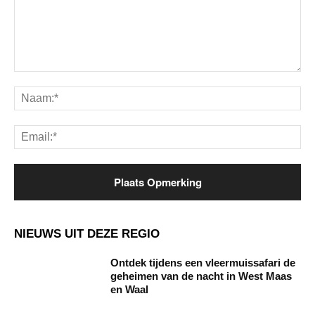
Opmerking:
Na
Ema
NIEUWS UIT DEZE REGIO
Ontdek tijdens een vleermuissafari de
geheimen van de nacht in West Maas
en Waal