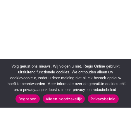
Volg gerust ons nieuws. Wij volgen u niet. Regio Online gebruikt
uitsluitend functionele cookies. We onthouden alleen uw
cookievoorkeur, zodat u deze melding niet bij elk bezoek opnieuw
hoeft te beantwoorden. Meer informatie over de gebruikte cookies en
onze privacyaanpak leest u in ons privacy- en redactiebeleid.
Begrepen
Alleen noodzakelijk
Privacybeleid