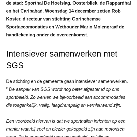
de stad: Sporthal De Hoefslag, Oosterbliek, de Rappardhal
en het Caribabad.
Woensdag 14 december zetten Rob
Koster, directeur van stichting Gorinchemse
Sportaccomodaties en Wethouder Marjo Molengraaf de
handtekening onder de overeenkomst.
Intensiever samenwerken met
SGS
De stichting en de gemeente gaan intensiever samenwerken.
”
De aanpak van SGS wordt nog beter afgestemd op ons
sportbeleid. Zo werken we bijvoorbeeld aan accommodaties
die toegankelijk, veilig, laagdrempelig en vernieuwend zijn.
Een voorbeeld hiervan is dat we sporthallen inrichten op een
manier waarbij spel en plezier gekoppeld zijn aan motorisch
leren. Zo is er aandacht voor gezondheid, welzijn en