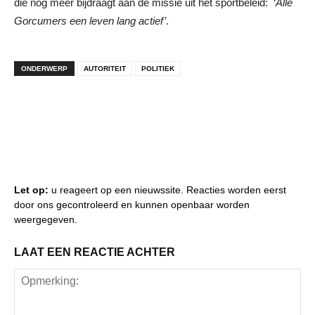
die nog meer bijdraagt aan de missie uit het sportbeleid: ‘
Alle
Gorcumers een leven lang actief’
.
ONDERWERP
AUTORITEIT
POLITIEK
Let op:
u reageert op een nieuwssite. Reacties worden eerst
door ons gecontroleerd en kunnen openbaar worden
weergegeven.
LAAT EEN REACTIE ACHTER