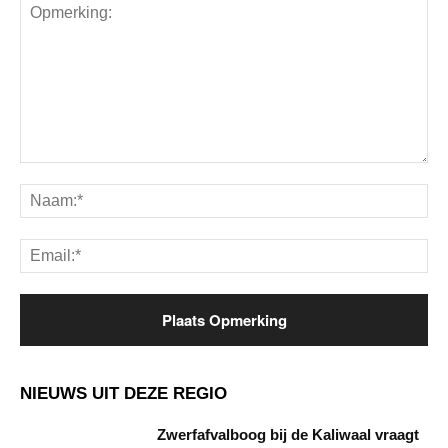
Opmerking:
Na
Ema
NIEUWS UIT DEZE REGIO
Zwerfafvalboog bij de Kaliwaal vraagt