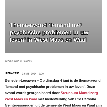
Thema-avond ‘Iemand met
psychische problemen in uw
leven’ in West Maas en Waal
Ter illustratie © Pixabay
23 MEI 2024 19:00
REDACTIE
Beneden-Leeuwen – Op dinsdag 4 juni is de thema-avond
‘Iemand met psychische problemen in uw leven’. Deze
avond wordt georganiseerd door
Steunpunt Mantelzorg
West Maas en Waal
met medewerking van Pro Persona.
Geïnteresseerden uit de gemeente West Maas en Waal zijn