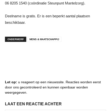
06 8205 1540 (coördinatie Steunpunt Mantelzorg).
Deelname is gratis. Er is een beperkt aantal plaatsen
beschikbaar.
ONDERWERP
MENS & MAATSCHAPPIJ
Let op:
u reageert op een nieuwssite. Reacties worden eerst
door ons gecontroleerd en kunnen openbaar worden
weergegeven.
LAAT EEN REACTIE ACHTER