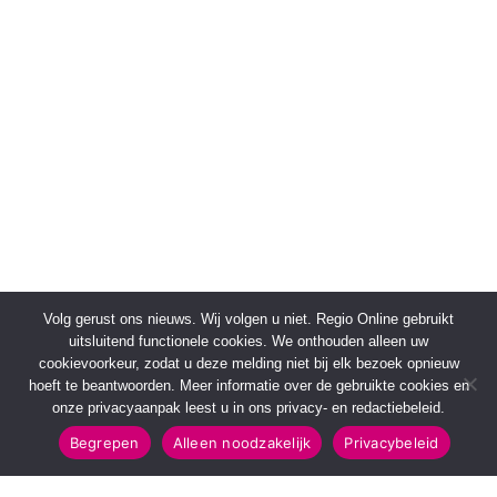
Volg gerust ons nieuws. Wij volgen u niet. Regio Online gebruikt
uitsluitend functionele cookies. We onthouden alleen uw
cookievoorkeur, zodat u deze melding niet bij elk bezoek opnieuw
hoeft te beantwoorden. Meer informatie over de gebruikte cookies en
onze privacyaanpak leest u in ons privacy- en redactiebeleid.
Begrepen
Alleen noodzakelijk
Privacybeleid