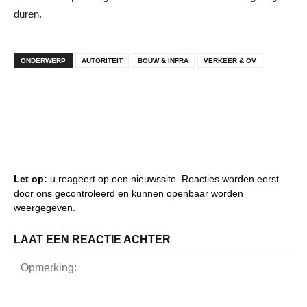
duren.
ONDERWERP
AUTORITEIT
BOUW & INFRA
VERKEER & OV
Let op:
u reageert op een nieuwssite. Reacties worden eerst
door ons gecontroleerd en kunnen openbaar worden
weergegeven.
LAAT EEN REACTIE ACHTER