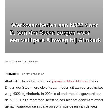
Werkzaamheden aan N322 door
D. van der Steen zorgen voor
een veiligere Almweg bij Almkerk
Ter illustratie - Foto: Pixabay
28 MEI 2026 19:00
REDACTIE
Almkerk – In opdracht van de
provincie Noord-Brabant
voert
D. van der Steen herstelwerkzaamheden uit aan de provinciale
weg N322 bij Almkerk. In 2024 is al onderhoud uitgevoerd aan
de N322. Deze maatregel heeft helaas niet het gewenste effect
gehad, waardoor de situatie op sommige delen van de weg