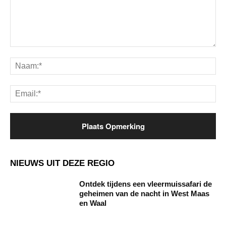
Opmerking:
Na
Ema
NIEUWS UIT DEZE REGIO
Ontdek tijdens een vleermuissafari de
geheimen van de nacht in West Maas
en Waal