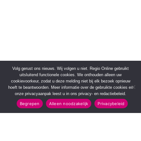
Volg gerust ons nieuws. Wij volgen u niet. Regio Online gebruikt
uitsluitend functionele cookies. We onthouden alleen uw
cookievoorkeur, zodat u deze melding niet bij elk bezoek opnieuw
hoeft te beantwoorden. Meer informatie over de gebruikte cookies en
onze privacyaanpak leest u in ons privacy- en redactiebeleid.
Begrepen
Alleen noodzakelijk
Privacybeleid