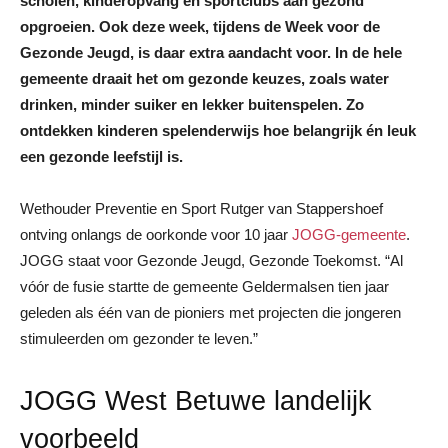
scholen, kinderopvang en sportclubs aan gezond
opgroeien. Ook deze week, tijdens de Week voor de
Gezonde Jeugd, is daar extra aandacht voor. In de hele
gemeente draait het om gezonde keuzes, zoals water
drinken, minder suiker en lekker buitenspelen. Zo
ontdekken kinderen spelenderwijs hoe belangrijk én leuk
een gezonde leefstijl is.
Wethouder Preventie en Sport Rutger van Stappershoef
ontving onlangs de oorkonde voor 10 jaar
JOGG-gemeente
.
JOGG staat voor Gezonde Jeugd, Gezonde Toekomst. “Al
vóór de fusie startte de gemeente Geldermalsen tien jaar
geleden als één van de pioniers met projecten die jongeren
stimuleerden om gezonder te leven.”
JOGG West Betuwe landelijk
voorbeeld