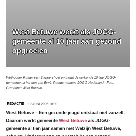
West Betuwe werkt als JOGG-
gemeente al 10 jaar aan gezond
opgroeien
Wethouder Rutger van Stappershoef ontvangt de oorkonde 10 jaar JOGG-
gemeente uit handen van Erwin Raedts namens JOGG Nederland - Foto:
Gemeente West Betuwe
12 JUNI 2026 19:00
REDACTIE
West Betuwe – Een gezonde jeugd ontstaat niet vanzelf.
Daarom werkt gemeente
West Betuwe
als JOGG-
gemeente al tien jaar samen met Welzijn West Betuwe,