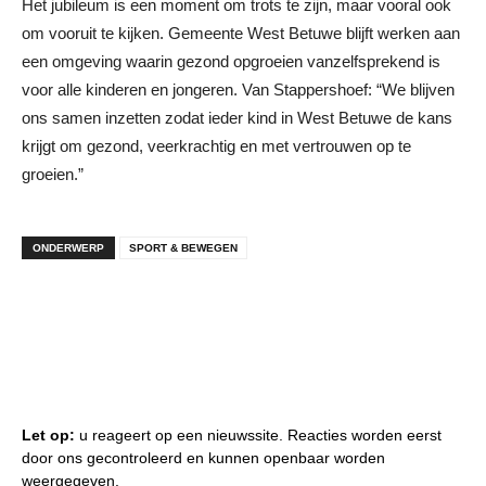
Het jubileum is een moment om trots te zijn, maar vooral ook
om vooruit te kijken. Gemeente West Betuwe blijft werken aan
een omgeving waarin gezond opgroeien vanzelfsprekend is
voor alle kinderen en jongeren. Van Stappershoef: “We blijven
ons samen inzetten zodat ieder kind in West Betuwe de kans
krijgt om gezond, veerkrachtig en met vertrouwen op te
groeien.”
ONDERWERP
SPORT & BEWEGEN
Let op:
u reageert op een nieuwssite. Reacties worden eerst
door ons gecontroleerd en kunnen openbaar worden
weergegeven.