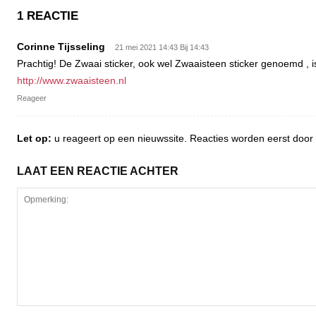
1 REACTIE
Corinne Tijsseling
21 mei 2021 14:43 Bij 14:43
Prachtig! De Zwaai sticker, ook wel Zwaaisteen sticker genoemd , is
http://www.zwaaisteen.nl
Reageer
Let op:
u reageert op een nieuwssite. Reacties worden eerst do
LAAT EEN REACTIE ACHTER
Opmerking: