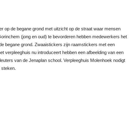
r op de begane grond met uitzicht op de straat waar mensen
 Gorinchem (jong en oud) te bevorderen hebben medewerkers het
de begane grond. Zwaaistickers zijn raamstickers met een
het verpleeghuis nu introduceert hebben een afbeelding van een
 kleuters van de Jenaplan school. Verpleeghuis Molenhoek nodigt
e steken.