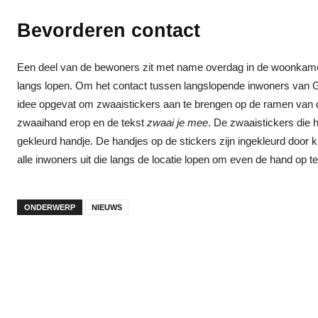
Bevorderen contact
Een deel van de bewoners zit met name overdag in de woonkame
langs lopen. Om het contact tussen langslopende inwoners van
idee opgevat om zwaaistickers aan te brengen op de ramen van 
zwaaihand erop en de tekst
zwaai je mee
. De zwaaistickers die 
gekleurd handje. De handjes op de stickers zijn ingekleurd door
alle inwoners uit die langs de locatie lopen om even de hand op t
ONDERWERP
NIEUWS