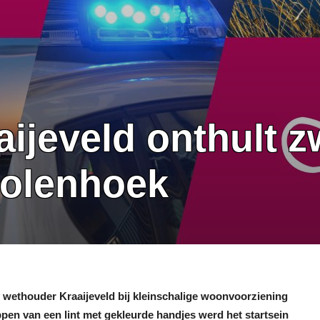
jeveld onthult zw
Molenhoek
wethouder Kraaijeveld bij kleinschalige woonvoorziening
pen van een lint met gekleurde handjes werd het startsein