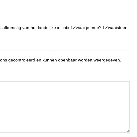
 afkomstig van het landelijke initiatief Zwaai je mee? I Zwaaisteen.
or ons gecontroleerd en kunnen openbaar worden weergegeven.