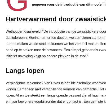
G
gegeven voor de introductie van dit mooie init
Hartverwarmend
door zwaaistic
Wethouder Kraaijeveld: “De introductie van de zwaaistickers door 
dat iedereen in Gorinchem er toe doet en we stimuleren samen me
samen maken we de stad en kunnen we het verschil maken. Ik ro
hand op te steken naar de bewoners. Een simpel gebaar als zwaa
initiatief navolging krijgt op andere plekken in de stad.”
Langs lopen
Verpleeghuis Molenhoek van Rivas is een kleinschalige woonvoor
wonen 18 mensen met verschillende vormen van dementie. Het ve
lopen. Af en toe steekt een langslopende passant zijn of haar han
en haar bewoners voorbij zonder dat er contact is. Een gemist