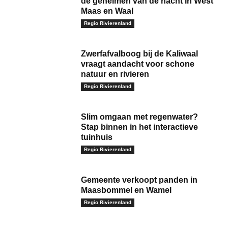
de geheimen van de nacht in West
Maas en Waal
Regio Rivierenland
Zwerfafvalboog bij de Kaliwaal
vraagt aandacht voor schone
natuur en rivieren
Regio Rivierenland
Slim omgaan met regenwater?
Stap binnen in het interactieve
tuinhuis
Regio Rivierenland
Gemeente verkoopt panden in
Maasbommel en Wamel
Regio Rivierenland