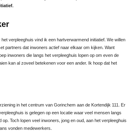
iatief.
ker
het verpleeghuis vind ik een hartverwarmend initiatief. We willen
t partners dat inwoners actief naar elkaar om kijken. Want
ep inwoners die langs het verpleeghuis lopen op om even de
ien kan al zoveel betekenen voor een ander. Ik hoop dat het
ziening in het centrum van Gorinchem aan de Kortendijk 111. Er
rpleeghuis is gelegen op een locatie waar veel mensen langs
d op. Toch lopen veel inwoners, jong en oud, aan het verpleeghuis
e kans vonden medewerkers.