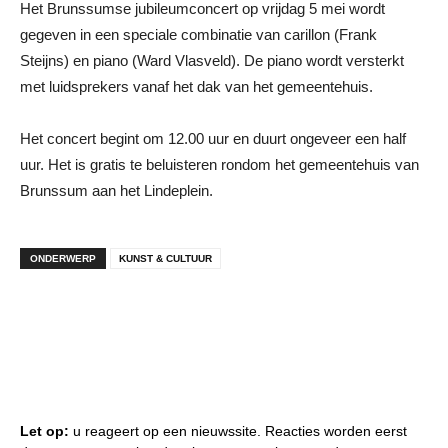
Het Brunssumse jubileumconcert op vrijdag 5 mei wordt
gegeven in een speciale combinatie van carillon (Frank
Steijns) en piano (Ward Vlasveld). De piano wordt versterkt
met luidsprekers vanaf het dak van het gemeentehuis.
Het concert begint om 12.00 uur en duurt ongeveer een half
uur. Het is gratis te beluisteren rondom het gemeentehuis van
Brunssum aan het Lindeplein.
ONDERWERP
KUNST & CULTUUR
Let op:
u reageert op een nieuwssite. Reacties worden eerst