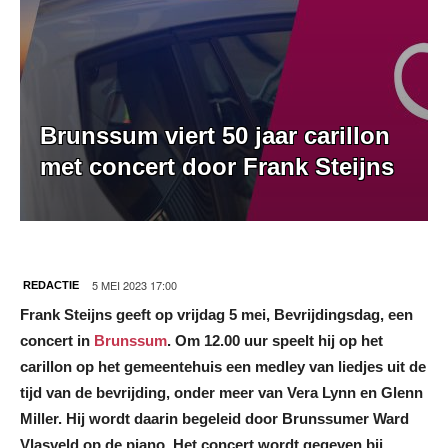
Brunssum viert 50 jaar carillon
met concert door Frank Steijns
5 MEI 2023 17:00
REDACTIE
Frank Steijns geeft op vrijdag 5 mei, Bevrijdingsdag, een
concert in
Brunssum
. Om 12.00 uur speelt hij op het
carillon op het gemeentehuis een medley van liedjes uit de
tijd van de bevrijding, onder meer van Vera Lynn en Glenn
Miller. Hij wordt daarin begeleid door Brunssumer Ward
Vlasveld op de piano. Het concert wordt gegeven bij