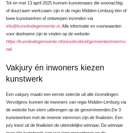
Tot en met 13 april 2025 kunnen kunstenaars die woonachtig
of duurzaam werkzaam zijn in de regio Midden-Limburg één of
twee kunstwerken of ontwerpen inzenden via
info@kunstindegemeente.nl
. Alle informatie en voorwaarden
voor deelname zijn te vinden op de website:
https://kunstindegemeente.nl/wisselsokkel/gemeenten/roermo
nd/
.
Vakjury én inwoners kiezen
kunstwerk
Een vakjury maakt een eerste selectie uit alle inzendingen.
Vervolgens kunnen de inwoners van regio Midden-Limburg via
de website hun stem uitbrengen op de genomineerden.De 3
kunstwerken met de meeste stemmen zijn de finalisten. Een
jury kiest uit de finalisten de uiteindelijke winnaar. De winnaar
mag zijn kunstwerk een jaar lang presenteren op de