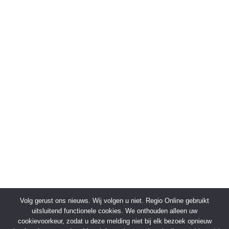
Volg gerust ons nieuws. Wij volgen u niet. Regio Online gebruikt
uitsluitend functionele cookies. We onthouden alleen uw
cookievoorkeur, zodat u deze melding niet bij elk bezoek opnieuw