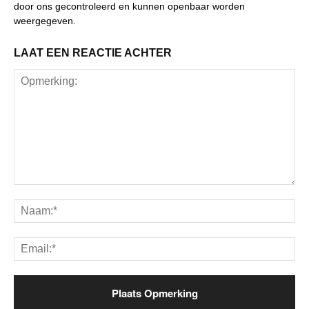
door ons gecontroleerd en kunnen openbaar worden
weergegeven.
LAAT EEN REACTIE ACHTER
Opmerking:
Na
Ema