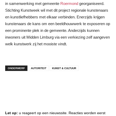
in samenwerking met gemeente
Roermond
georganiseerd.
Stichting Kunstweek wil met dit project regionale kunstenaars
en kunstliefhebbers met elkaar verbinden. Enerzijds krijgen
kunstenaars de kans om een beeldhouwwerk te exposeren op
een prominente plek in de gemeente. Anderzijds kunnen
inwoners uit Midden Limburg via een verkiezing zelf aangeven
welk kunstwerk zij het mooiste vindt.
ONDERWERP
AUTORITEIT
KUNST & CULTUUR
Let op:
u reageert op een nieuwssite. Reacties worden eerst