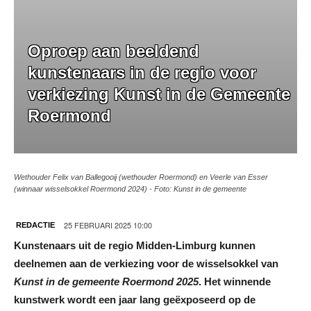
Oproep aan beeldend
kunstenaars in de regio voor
verkiezing Kunst in de Gemeente
Roermond
Wethouder Felix van Ballegooij (wethouder Roermond) en Veerle van Esser
(winnaar wisselsokkel Roermond 2024) - Foto: Kunst in de gemeente
25 FEBRUARI 2025 10:00
REDACTIE
Kunstenaars uit de regio Midden-Limburg kunnen
deelnemen aan de verkiezing voor de wisselsokkel van
Kunst in de gemeente Roermond 2025
. Het winnende
kunstwerk wordt een jaar lang geëxposeerd op de