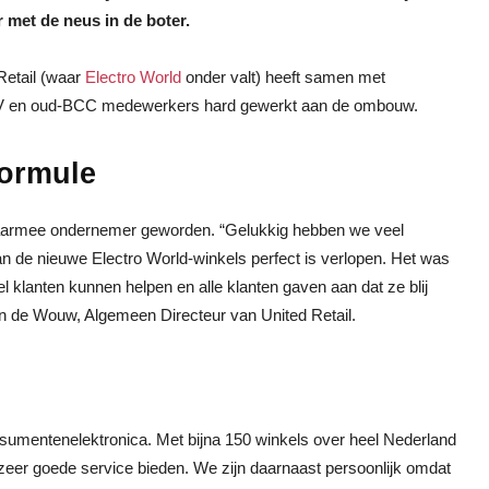
r met de neus in de boter.
Retail (waar
Electro World
onder valt) heeft samen met
 BV en oud-BCC medewerkers hard gewerkt aan de ombouw.
formule
aarmee ondernemer geworden. “Gelukkig hebben we veel
e nieuwe Electro World-winkels perfect is verlopen. Het was
l klanten kunnen helpen en alle klanten gaven aan dat ze blij
van de Wouw, Algemeen Directeur van United Retail.
nsumentenelektronica. Met bijna 150 winkels over heel Nederland
 zeer goede service bieden. We zijn daarnaast persoonlijk omdat