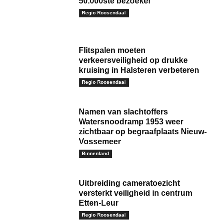
50.000ste bezoeker
Regio Roosendaal
Flitspalen moeten
verkeersveiligheid op drukke
kruising in Halsteren verbeteren
Regio Roosendaal
Namen van slachtoffers
Watersnoodramp 1953 weer
zichtbaar op begraafplaats Nieuw-
Vossemeer
Binnenland
Uitbreiding cameratoezicht
versterkt veiligheid in centrum
Etten-Leur
Regio Roosendaal