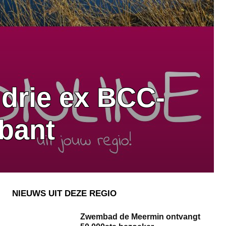
 drie ex BCC-
abant
NIEUWS UIT DEZE REGIO
Zwembad de Meermin ontvangt