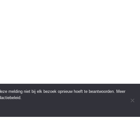
 deze melding niet bij elk bezoek opnieuw hoeft te beantwoorden. Meer
actiebeleid.