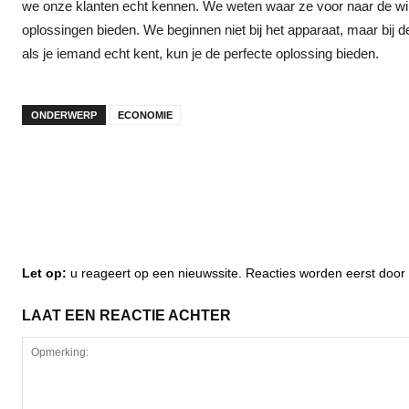
we onze klanten echt kennen. We weten waar ze voor naar de w
oplossingen bieden. We beginnen niet bij het apparaat, maar bij de
als je iemand echt kent, kun je de perfecte oplossing bieden.
ONDERWERP
ECONOMIE
Let op:
u reageert op een nieuwssite. Reacties worden eerst do
LAAT EEN REACTIE ACHTER