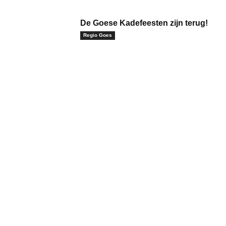
De Goese Kadefeesten zijn terug!
Regio Goes