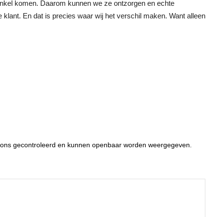
inkel komen. Daarom kunnen we ze ontzorgen en echte
 klant. En dat is precies waar wij het verschil maken. Want alleen
or ons gecontroleerd en kunnen openbaar worden weergegeven.