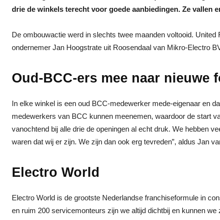
drie de winkels terecht voor goede aanbiedingen. Ze vallen e
De ombouwactie werd in slechts twee maanden voltooid. United 
ondernemer Jan Hoogstrate uit Roosendaal van Mikro-Electro
Oud-BCC-ers mee naar nieuwe 
In elke winkel is een oud BCC-medewerker mede-eigenaar en d
medewerkers van BCC kunnen meenemen, waardoor de start van d
vanochtend bij alle drie de openingen al echt druk. We hebben vee
waren dat wij er zijn. We zijn dan ook erg tevreden”, aldus Jan 
Electro World
Electro World is de grootste Nederlandse franchiseformule in co
en ruim 200 servicemonteurs zijn we altijd dichtbij en kunnen we