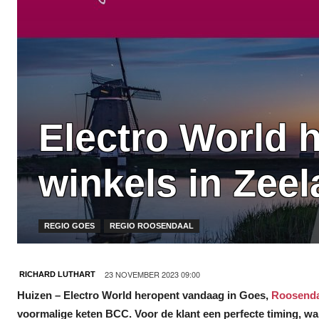
Electro World 
winkels in Zee
REGIO GOES
REGIO ROOSENDAAL
23 NOVEMBER 2023 09:00
RICHARD LUTHART
Huizen –
Electro World heropent vandaag in Goes,
Roosenda
voormalige keten BCC. Voor de klant een perfecte timing, wan