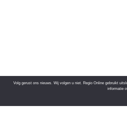
Volg gerust ons nieuws. Wij volgen u niet. Regio Online gebruikt uit
informatie 