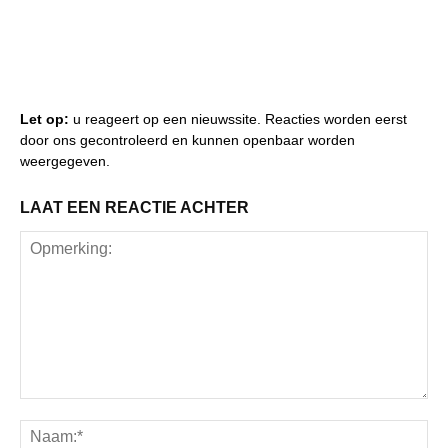
Let op:
u reageert op een nieuwssite. Reacties worden eerst
door ons gecontroleerd en kunnen openbaar worden
weergegeven.
LAAT EEN REACTIE ACHTER
Opmerking:
Na