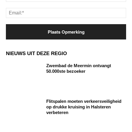
Ema
NIEUWS UIT DEZE REGIO
Zwembad de Meermin ontvangt
50.000ste bezoeker
Flitspalen moeten verkeersveiligheid
op drukke kruising in Halsteren
verbeteren