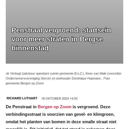
Penstraat vergroend: startsein
voor meer straten in Bergse
binnenstad
rik Verbogt (adviseur openbare ruimte gemeente B.o.Z.), Kees van Male (voorzitter
Ondernemersvereniging Sterck) en wethouder Dominique Hopmans.. Foto:
gemeente Bergen op Zoom
18 OKTOBER 2024 14:00
RICHARD LUTHART
De Penstraat in
Bergen op Zoom
is vergroend. Deze
verbindingsstraat is voorzien van gevel- en klimgroen,
omdat het planten van bomen in deze smalle straat niet