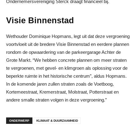
Ondernemersvereniging Sterck draagt financieel bij.
Visie Binnenstad
Wethouder Dominique Hopmans, legt uit dat deze vergroening
voortvloeit uit de bredere Visie Binnenstad en eerdere plannen
rondom de opwaardering van de parkeergarage Achter de
Grote Markt. “We hebben concrete plannen om meer straten
te vergroenen, met gevel- en klimgroen als oplossing voor de
beperkte ruimte in het historische centrum”, aldus Hopmans.
In de komende jaren zullen straten zoals de Voetboog,
Kortemeestraat, Kremerstraat, Molstraat, Potterstraat en
andere smalle straten volgen in deze vergroening.”
ONDERWERP
KLIMAAT & DUURZAAMHEID