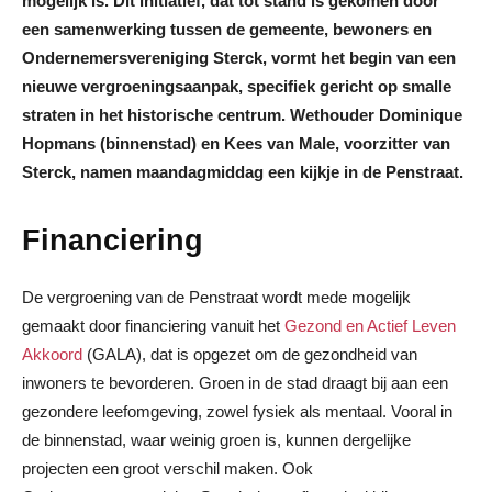
mogelijk is. Dit initiatief, dat tot stand is gekomen door
een samenwerking tussen de gemeente, bewoners en
Ondernemersvereniging Sterck, vormt het begin van een
nieuwe vergroeningsaanpak, specifiek gericht op smalle
straten in het historische centrum. Wethouder Dominique
Hopmans (binnenstad) en Kees van Male, voorzitter van
Sterck, namen maandagmiddag een kijkje in de Penstraat.
Financiering
De vergroening van de Penstraat wordt mede mogelijk
gemaakt door financiering vanuit het
Gezond en Actief Leven
Akkoord
(GALA), dat is opgezet om de gezondheid van
inwoners te bevorderen. Groen in de stad draagt bij aan een
gezondere leefomgeving, zowel fysiek als mentaal. Vooral in
de binnenstad, waar weinig groen is, kunnen dergelijke
projecten een groot verschil maken. Ook