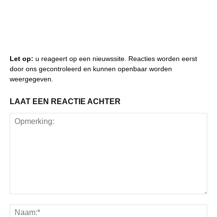
Let op:
u reageert op een nieuwssite. Reacties worden eerst
door ons gecontroleerd en kunnen openbaar worden
weergegeven.
LAAT EEN REACTIE ACHTER
Opmerking:
Na