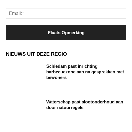
Ema
NIEUWS UIT DEZE REGIO
Schiedam past inrichting
barbecuezone aan na gesprekken met
bewoners
Waterschap past slootonderhoud aan
door natuurregels