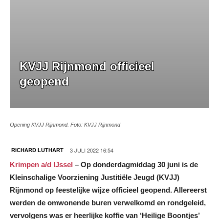
KVJJ Rijnmond officieel
geopend
Opening KVJJ Rijnmond. Foto: KVJJ Rijnmond
3 JULI 2022 16:54
RICHARD LUTHART
Krimpen a/d IJssel
– Op donderdagmiddag 30 juni is de
Kleinschalige Voorziening Justitiële Jeugd (KVJJ)
Rijnmond op feestelijke wijze officieel geopend. Allereerst
werden de omwonende buren verwelkomd en rondgeleid,
vervolgens was er heerlijke koffie van ‘Heilige Boontjes’