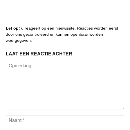
Let op:
u reageert op een nieuwssite. Reacties worden eerst
door ons gecontroleerd en kunnen openbaar worden
weergegeven.
LAAT EEN REACTIE ACHTER
Opmerking:
Na