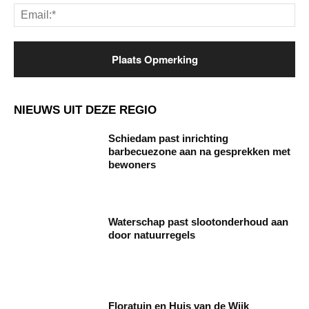
Ema
NIEUWS UIT DEZE REGIO
Schiedam past inrichting
barbecuezone aan na gesprekken met
bewoners
Waterschap past slootonderhoud aan
door natuurregels
Floratuin en Huis van de Wijk