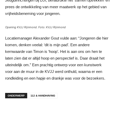
Jeugdinrichtingen bij DJI, benadrukte het ‘samen optrekken’ en
prees de ontwikkeling van meer maatwerk op het gebied van
vrijheidsbeneming voor jongeren.
Opening KVJJ Rijnmond. Foto: KVJJ Rijnmond
Locatiemanager Alexander Gout vulde aan: “Jongeren die hier
komen, denken veelal: ‘dit is mijn pad’. Een andere
kernwaarde van Timon is ‘hoop’. Het is aan ons om hen te
laten zien dat er altijd hoop en perspectief is. Daar draait het
uiteindelijk om.” Een prachtig ontwerp voor een kunstwerk
voor aan de muur in de KVJJ werd onthuld, waarna er een
rondleiding en een hapje en drankje was voor de bezoekers.
ONDERWERP
112 & HANDHAVING