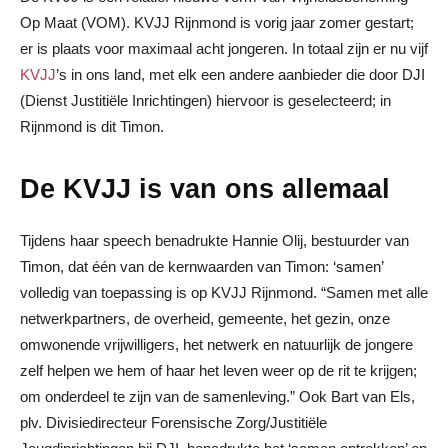
Op Maat (VOM). KVJJ Rijnmond is vorig jaar zomer gestart;
er is plaats voor maximaal acht jongeren. In totaal zijn er nu vijf
KVJJ
’s in ons land, met elk een andere aanbieder die door DJI
(Dienst Justitiële Inrichtingen) hiervoor is geselecteerd; in
Rijnmond is dit Timon.
De KVJJ is van ons allemaal
Tijdens haar speech benadrukte Hannie Olij, bestuurder van
Timon, dat één van de kernwaarden van Timon: ‘samen’
volledig van toepassing is op KVJJ Rijnmond. “Samen met alle
netwerkpartners, de overheid, gemeente, het gezin, onze
omwonende vrijwilligers, het netwerk en natuurlijk de jongere
zelf helpen we hem of haar het leven weer op de rit te krijgen;
om onderdeel te zijn van de samenleving.” Ook Bart van Els,
plv. Divisiedirecteur Forensische Zorg/Justitiële