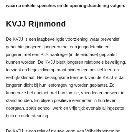
waarna enkele speeches en de openingshandeling volgen.
KVJJ Rijnmond
De KVJJ is een laagbeveiligde voorziening, waar preventief
gehechte jongeren, jongeren met een jeugddetentie en
jongeren met een PIJ-maatregel (in de eindfase) geplaatst
kunnen worden. De KVJJ biedt jongeren relationele beveiliging,
toezicht en begeleiding op maat binnen een positief leer- en
verblijfsklimaat. Het belangrijkste kenmerk van de KVJJ is dat
jongeren dicht bij hun leefomgeving worden geplaatst. Zo
kunnen ze het contact met hun familie, vrienden en netwerk in
stand houden. En blijven positieve elementen in hun leven
doorgaan, zoals school, werk en vrije tijd; evenals al ingezette
hulp en ondersteuning.
De KVJJ is een relatief nieuwe vorm van Vrijheidsbeneming