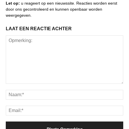
Let op:
u reageert op een nieuwssite. Reacties worden eerst
door ons gecontroleerd en kunnen openbaar worden
weergegeven.
LAAT EEN REACTIE ACHTER
Opmerking:
Na
Ema