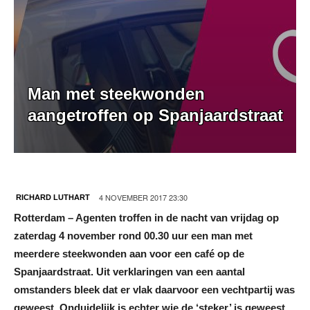
Man met steekwonden
aangetroffen op Spanjaardstraat
4 NOVEMBER 2017 23:30
RICHARD LUTHART
Rotterdam – Agenten troffen in de nacht van vrijdag op
zaterdag 4 november rond 00.30 uur een man met
meerdere steekwonden aan voor een café op de
Spanjaardstraat. Uit verklaringen van een aantal
omstanders bleek dat er vlak daarvoor een vechtpartij was
geweest. Onduidelijk is echter wie de ‘steker’ is geweest.