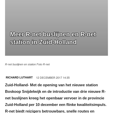
Meer R-net buslijnen en R-net
station in Zuid-Holland
R-net buslijnen en station Foto R-net
12 DECEMBER 2017 14:35
RICHARD LUTHART
Zuid-Holland- Met de opening van het nieuwe station
Boskoop Snijdelwijk en de introductie van drie nieuwe R-
net buslijnen kreeg het openbaar vervoer in de provincie
Zuid-Holland per 10 december een flinke kwaliteitsimpuls.
R-net biedt reizigers betrouwbare, snelle routes en