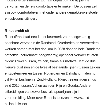
mogelijk is de infrastructuur aangepast om de rijtijden te
verkorten en de reis comfortabeler te maken. De bussen zelf
zijn ook comfortabeler met onder andere gemakkelijke stoelen
en usb-aansluitingen.
R-net breidt uit
R-net (Randstad-net) is het keurmerk voor hoogwaardig
openbaar vervoer in de Randstad. Overheden en vervoerders
werken samen met het doel om in 2028 door de hele Randstad
hetzelfde, herkenbare hoogwaardig openbaar vervoer te laten
rijden: zowel bussen, treinen, trams als metro’s. Met de drie
nieuwe buslijnen en de twee al bestaande lijnen (tussen Leiden
en Zoetermeer en tussen Rotterdam en Dirksland) rijden nu
vijf R-net buslijnen in Zuid-Holland. R-net treinen rijden sinds
eind 2016 tussen Alphen aan den Rijn en Gouda. Andere
uitbreidingen van zowel bus- als spoorlijnen zijn in
voorbereiding. Meer over R-net is te lezen op www.zuid-
holland.nl/r-net