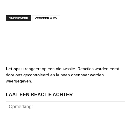
ONDERWERP
VERKEER & OV
Let op:
u reageert op een nieuwssite. Reacties worden eerst
door ons gecontroleerd en kunnen openbaar worden
weergegeven.
LAAT EEN REACTIE ACHTER