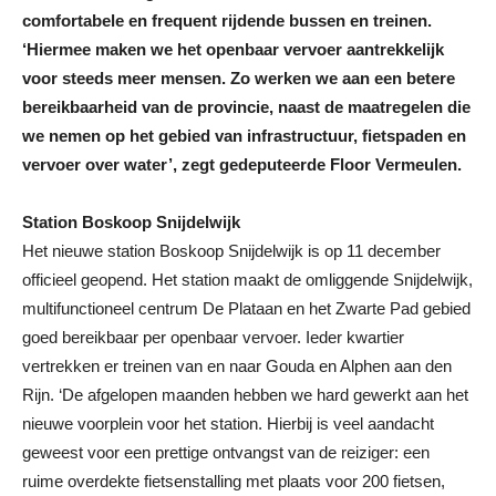
comfortabele en frequent rijdende bussen en treinen.
‘Hiermee maken we het openbaar vervoer aantrekkelijk
voor steeds meer mensen. Zo werken we aan een betere
bereikbaarheid van de provincie, naast de maatregelen die
we nemen op het gebied van infrastructuur, fietspaden en
vervoer over water’, zegt gedeputeerde Floor Vermeulen.
Station Boskoop Snijdelwijk
Het nieuwe station Boskoop Snijdelwijk is op 11 december
officieel geopend. Het station maakt de omliggende Snijdelwijk,
multifunctioneel centrum De Plataan en het Zwarte Pad gebied
goed bereikbaar per openbaar vervoer. Ieder kwartier
vertrekken er treinen van en naar Gouda en Alphen aan den
Rijn. ‘De afgelopen maanden hebben we hard gewerkt aan het
nieuwe voorplein voor het station. Hierbij is veel aandacht
geweest voor een prettige ontvangst van de reiziger: een
ruime overdekte fietsenstalling met plaats voor 200 fietsen,