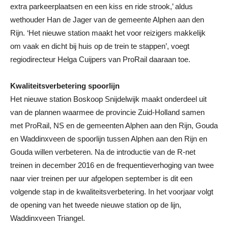
extra parkeerplaatsen en een kiss en ride strook,’ aldus
wethouder Han de Jager van de gemeente Alphen aan den
Rijn. ‘Het nieuwe station maakt het voor reizigers makkelijk
om vaak en dicht bij huis op de trein te stappen’, voegt
regiodirecteur Helga Cuijpers van ProRail daaraan toe.
Kwaliteitsverbetering spoorlijn
Het nieuwe station Boskoop Snijdelwijk maakt onderdeel uit
van de plannen waarmee de provincie Zuid-Holland samen
met ProRail, NS en de gemeenten Alphen aan den Rijn, Gouda
en Waddinxveen de spoorlijn tussen Alphen aan den Rijn en
Gouda willen verbeteren. Na de introductie van de R-net
treinen in december 2016 en de frequentieverhoging van twee
naar vier treinen per uur afgelopen september is dit een
volgende stap in de kwaliteitsverbetering. In het voorjaar volgt
de opening van het tweede nieuwe station op de lijn,
Waddinxveen Triangel.