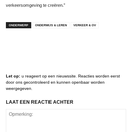
verkeersomgeving te creëren.”
ONDERWERP
ONDERWIJS & LEREN
VERKEER & OV
Let op:
u reageert op een nieuwssite. Reacties worden eerst
door ons gecontroleerd en kunnen openbaar worden
weergegeven.
LAAT EEN REACTIE ACHTER