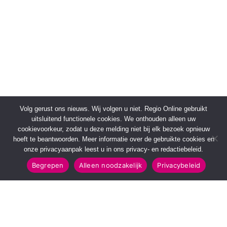
Volg gerust ons nieuws. Wij volgen u niet. Regio Online gebruikt
uitsluitend functionele cookies. We onthouden alleen uw
cookievoorkeur, zodat u deze melding niet bij elk bezoek opnieuw
hoeft te beantwoorden. Meer informatie over de gebruikte cookies en
onze privacyaanpak leest u in ons privacy- en redactiebeleid.
Begrepen
Alleen noodzakelijk
Privacybeleid