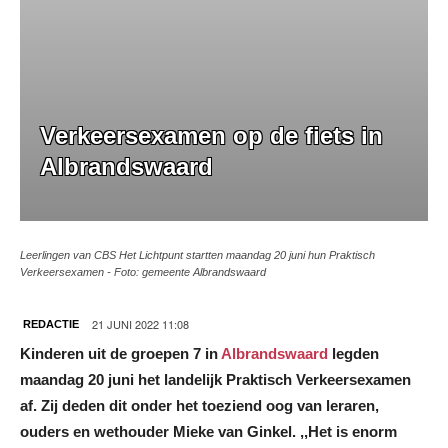
Verkeersexamen op de fiets in
Albrandswaard
Leerlingen van CBS Het Lichtpunt startten maandag 20 juni hun Praktisch
Verkeersexamen - Foto: gemeente Albrandswaard
21 JUNI 2022 11:08
REDACTIE
Kinderen uit de groepen 7 in
Albrandswaard
legden
maandag 20 juni het landelijk Praktisch Verkeersexamen
af. Zij deden dit onder het toeziend oog van leraren,
ouders en wethouder Mieke van Ginkel. ,,Het is enorm